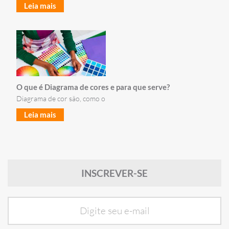
Leia mais
O que é Diagrama de cores e para que serve?
Diagrama de cor são, como o
Leia mais
INSCREVER-SE