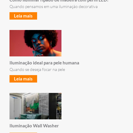
Quando pensamos em uma iluminação decorativa
Leia mais
Iluminação ideal para pele humana
Quando se deseja focar na pele
Leia mais
Iluminação Wall Washer