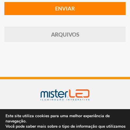
ARQUIVOS
2026 | TODOS OS DIREITOS RESERVADOS
Este site utiliza cookies para uma melhor experiência de
navegação.
Você pode saber mais sobre o tipo de informação que utilizamos