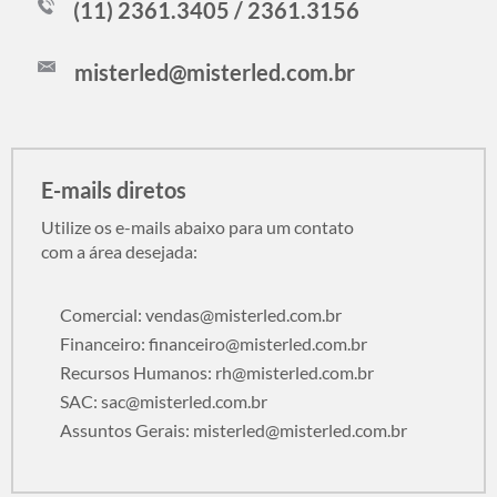
(11) 2361.3405 / 2361.3156
misterled@misterled.com.br
E-mails diretos
Utilize os e-mails abaixo para um contato
com a área desejada:
Comercial:
vendas@misterled.com.br
Financeiro:
financeiro@misterled.com.br
Recursos Humanos:
rh@misterled.com.br
SAC:
sac@misterled.com.br
Assuntos Gerais:
misterled@misterled.com.br