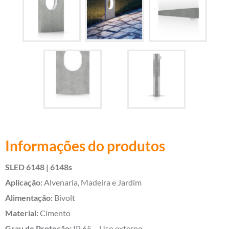
Informações do produtos
SLED 6148 | 6148s
Aplicação:
Alvenaria, Madeira e Jardim
Alimentação:
Bivolt
Material:
Cimento
Grau de Proteção:
IP 65 – Uso externo