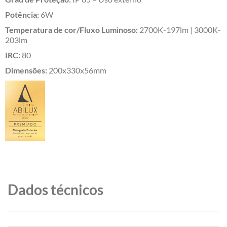
Potência:
6W
Temperatura de cor/Fluxo Luminoso:
2700K-197lm | 3000K-
203lm
IRC:
80
Dimensões:
200x330x56mm
Dados técnicos