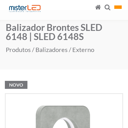
Balizador Brontes SLED
6148 | SLED 6148S
Produtos
/
Balizadores
/
Externo
NOVO