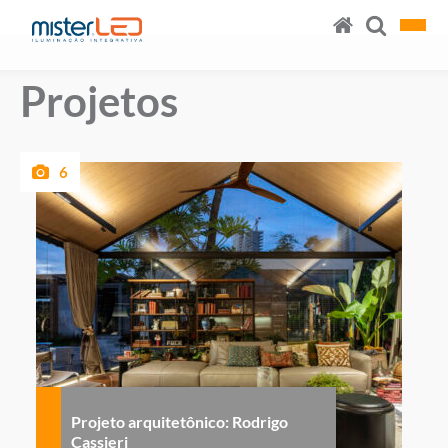
Projetos
6
Projeto arquitetônico: Rodrigo
Cassieri