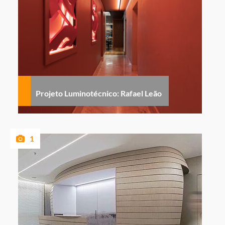
Projeto Luminotécnico: Rafael Leão
1