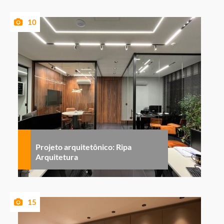
10
Projeto arquitetônico: Ripa
Arquitetura
15