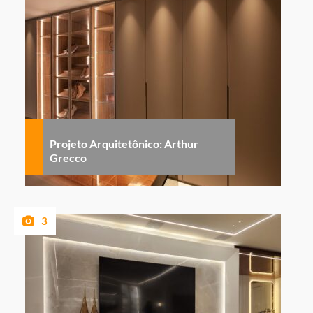
Projeto Arquitetônico: Arthur
Grecco
3