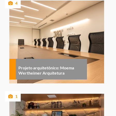
4
Projeto arquitetônico: Moema
Wertheimer Arquitetura
1