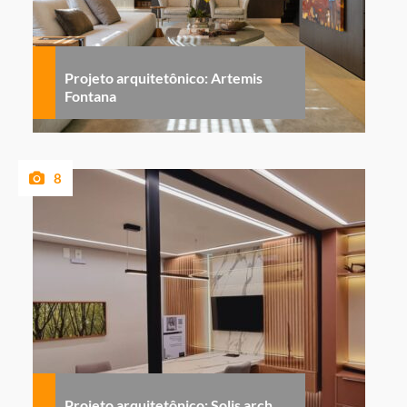
Projeto arquitetônico: Artemis
Fontana
8
Projeto arquitetônico: Solis arch