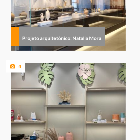
Projeto arquitetônico: Natalia Mora
4