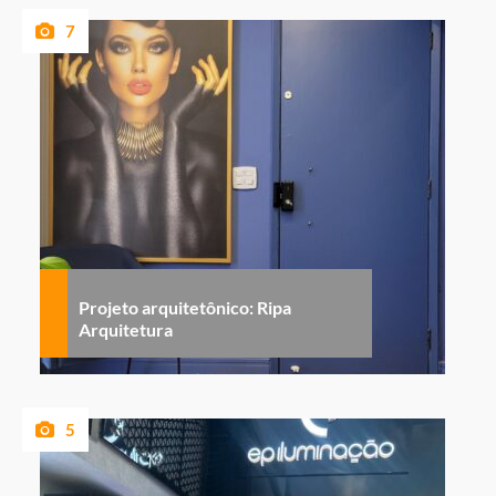
7
Projeto arquitetônico: Ripa
Arquitetura
5