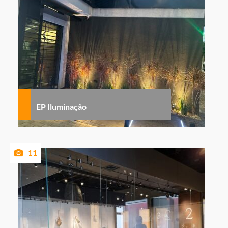
EP Iluminação
11