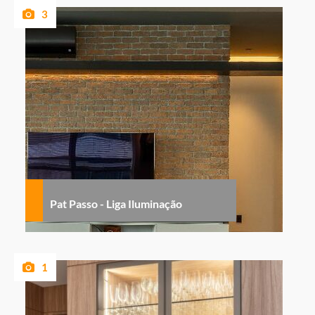
3
Pat Passo - Liga Iluminação
1