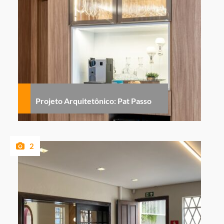
Projeto Arquitetônico: Pat Passo
2