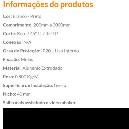
Informações do produtos
Cor:
Branco / Preto
Comprimento
: 200mm a 3000mm
Corte:
Reto / 45°TT / 45°TP
Conexão:
N/A
Grau de Proteção:
IP20 – Uso Interno
Fixação:
Molas
Material:
Alumínio Extrudado
Peso:
0,800 Kg/M
Superfície de Instalação:
Gesso
Nicho:
40 mm
Saiba mais assistindo o vídeo abaixo: