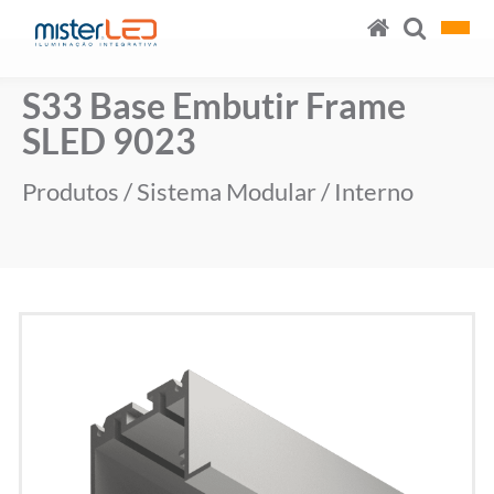
S33 Base Embutir Frame
SLED 9023
Produtos
/
Sistema Modular
/
Interno