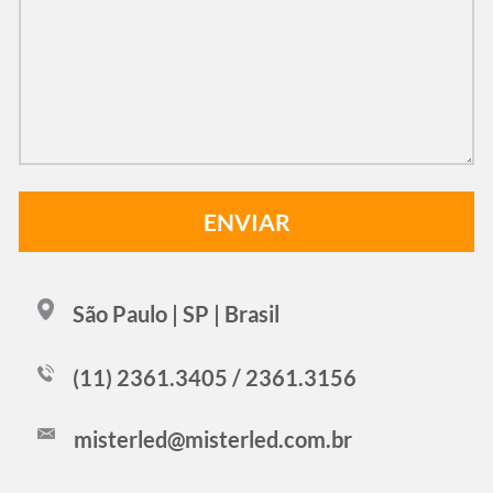
São Paulo | SP | Brasil
(11) 2361.3405 / 2361.3156
misterled@misterled.com.br