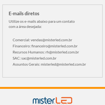
E-mails diretos
Utilize os e-mails abaixo para um contato
com a área desejada:
Comercial:
vendas@misterled.com.br
Financeiro:
financeiro@misterled.com.br
Recursos Humanos:
rh@misterled.com.br
SAC:
sac@misterled.com.br
Assuntos Gerais:
misterled@misterled.com.br