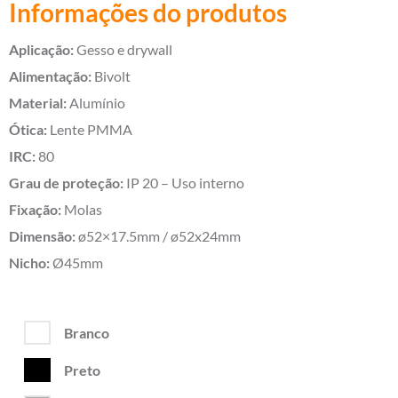
Informações do produtos
Aplicação:
Gesso e drywall
Alimentação:
Bivolt
Material:
Alumínio
Ótica:
Lente PMMA
IRC:
80
Grau de proteção:
IP 20 – Uso interno
Fixação:
Molas
Dimensão:
ø52×17.5mm / ø52x24mm
Nicho:
Ø45mm
Branco
Preto