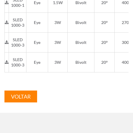
Eye
1.5W
Bivolt
20°
4000
1000-1
SLED
Eye
3W
Bivolt
20°
2700
1000-3
SLED
Eye
3W
Bivolt
20°
3000
1000-3
SLED
Eye
3W
Bivolt
20°
4000
1000-3
VOLTAR