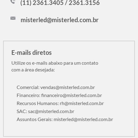
(11) 2361.3405 / 2361.3156
misterled@misterled.com.br
E-mails diretos
Utilize os e-mails abaixo para um contato
com a área desejada:
Comercial:
vendas@misterled.com.br
Financeiro:
financeiro@misterled.com.br
Recursos Humanos:
rh@misterled.com.br
SAC:
sac@misterled.com.br
Assuntos Gerais:
misterled@misterled.com.br