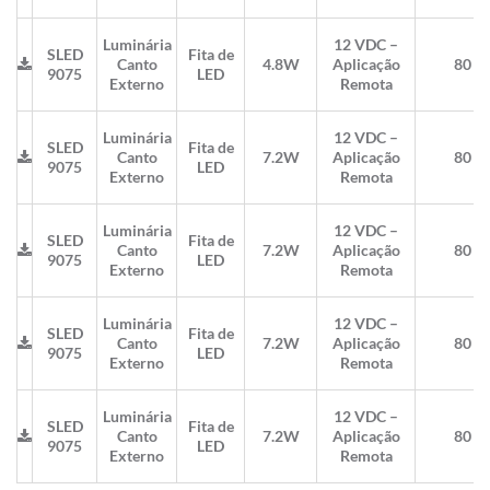
Luminária
12 VDC –
SLED
Fita de
Canto
4.8W
Aplicação
80
9075
LED
Externo
Remota
Luminária
12 VDC –
SLED
Fita de
Canto
7.2W
Aplicação
80
9075
LED
Externo
Remota
Luminária
12 VDC –
SLED
Fita de
Canto
7.2W
Aplicação
80
9075
LED
Externo
Remota
Luminária
12 VDC –
SLED
Fita de
Canto
7.2W
Aplicação
80
9075
LED
Externo
Remota
Luminária
12 VDC –
SLED
Fita de
Canto
7.2W
Aplicação
80
9075
LED
Externo
Remota