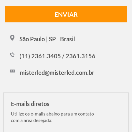
São Paulo | SP | Brasil
(11) 2361.3405 / 2361.3156
misterled@misterled.com.br
E-mails diretos
Utilize os e-mails abaixo para um contato
com a área desejada: