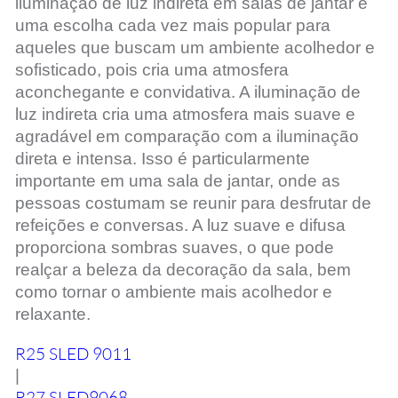
iluminação de luz indireta em salas de jantar é
uma escolha cada vez mais popular para
aqueles que buscam um ambiente acolhedor e
sofisticado, pois cria uma atmosfera
aconchegante e convidativa. A iluminação de
luz indireta cria uma atmosfera mais suave e
agradável em comparação com a iluminação
direta e intensa. Isso é particularmente
importante em uma sala de jantar, onde as
pessoas costumam se reunir para desfrutar de
refeições e conversas. A luz suave e difusa
proporciona sombras suaves, o que pode
realçar a beleza da decoração da sala, bem
como tornar o ambiente mais acolhedor e
relaxante.
R25 SLED 9011
|
R27 SLED9068