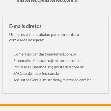
E-mails diretos
Utilize os e-mails abaixo para um contato
com a área desejada:
Comercial:
vendas@misterled.com.br
Financeiro:
financeiro@misterled.com.br
Recursos Humanos:
rh@misterled.com.br
SAC:
sac@misterled.com.br
Assuntos Gerais:
misterled@misterled.com.br