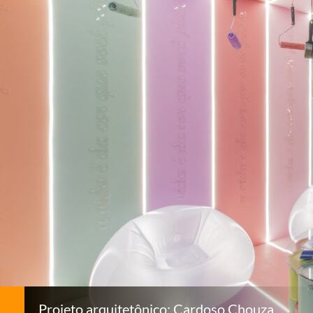
Projeto arquitetônico: Cardoso Chouza