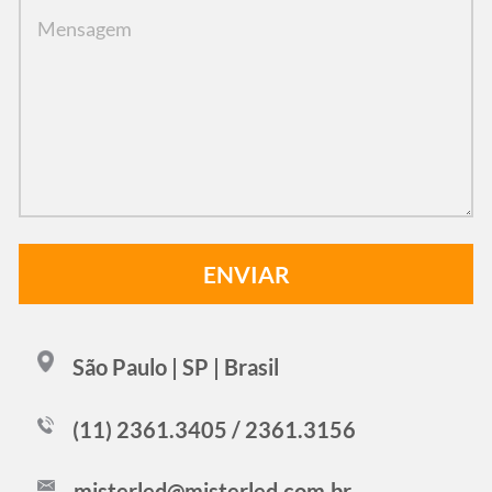
São Paulo | SP | Brasil
(11) 2361.3405 / 2361.3156
misterled@misterled.com.br