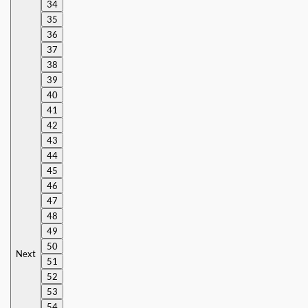
34
35
36
37
38
39
40
41
42
43
44
45
46
47
48
49
50
Next
51
52
53
54