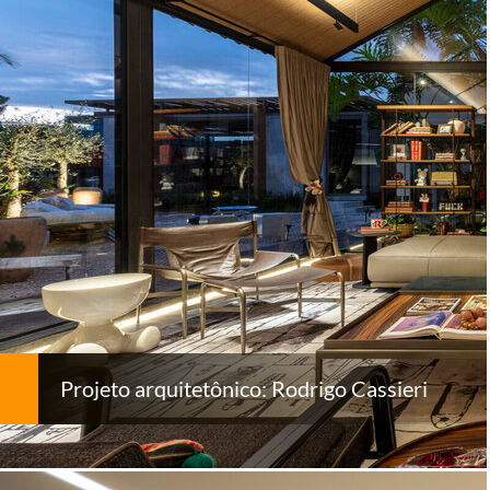
Projeto arquitetônico: Rodrigo Cassieri