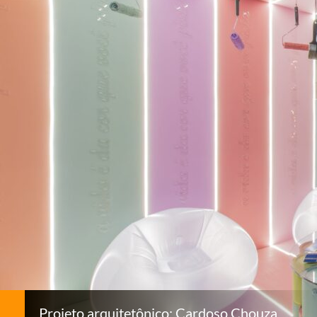
Projeto arquitetônico: Cardoso Chouza