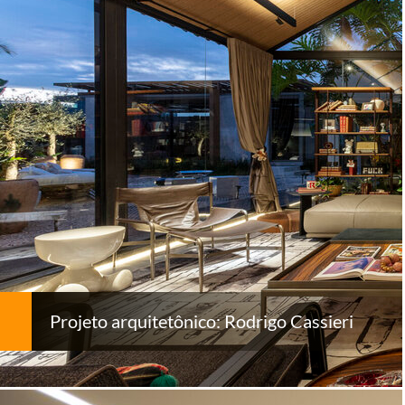
Projeto arquitetônico: Rodrigo Cassieri