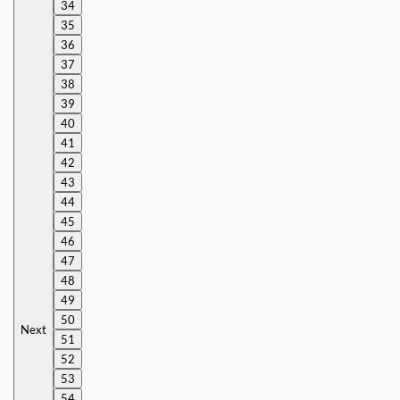
34
35
36
37
38
39
40
41
42
43
44
45
46
47
48
49
50
Next
51
52
53
54