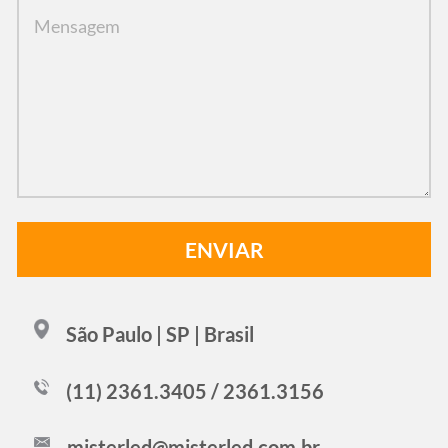
São Paulo | SP | Brasil
(11) 2361.3405 / 2361.3156
misterled@misterled.com.br