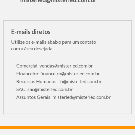
E-mails diretos
Utilize os e-mails abaixo para um contato
com a área desejada:
Comercial:
vendas@misterled.com.br
Financeiro:
financeiro@misterled.com.br
Recursos Humanos:
rh@misterled.com.br
SAC:
sac@misterled.com.br
Assuntos Gerais:
misterled@misterled.com.br