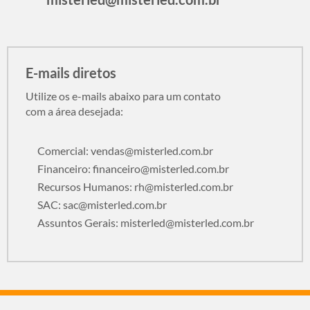
E-mails diretos
Utilize os e-mails abaixo para um contato
com a área desejada:
Comercial:
vendas@misterled.com.br
Financeiro:
financeiro@misterled.com.br
Recursos Humanos:
rh@misterled.com.br
SAC:
sac@misterled.com.br
Assuntos Gerais:
misterled@misterled.com.br