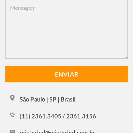
São Paulo | SP | Brasil
(11) 2361.3405 / 2361.3156
misterled@misterled.com.br