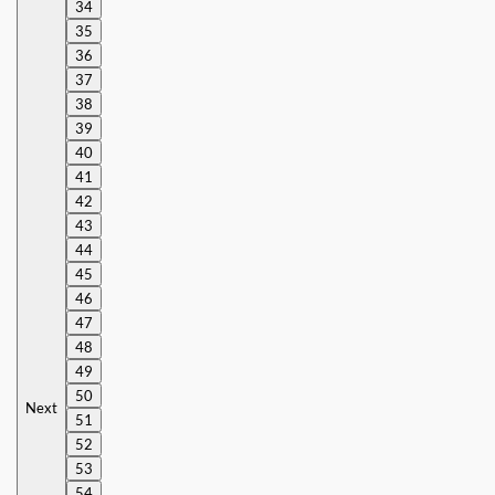
34
35
36
37
38
39
40
41
42
43
44
45
46
47
48
49
50
Next
51
52
53
54