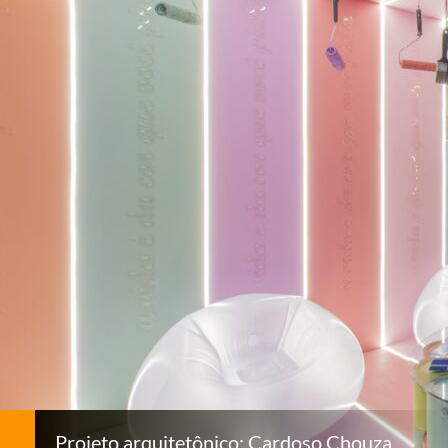
Projeto arquitetônico: Cardoso Chouza