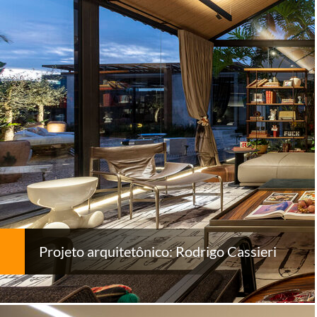
Projeto arquitetônico: Rodrigo Cassieri