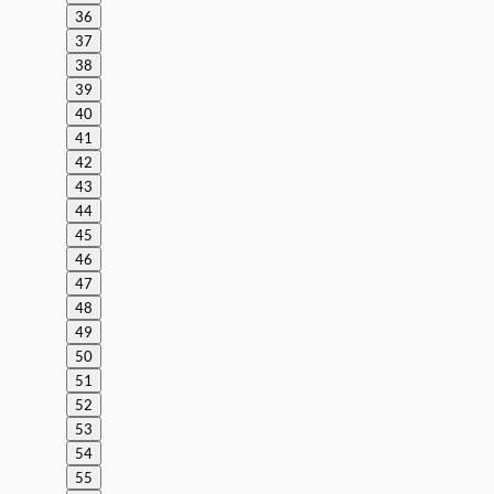
36
37
38
39
40
41
42
43
44
45
46
47
48
49
50
51
52
53
54
55