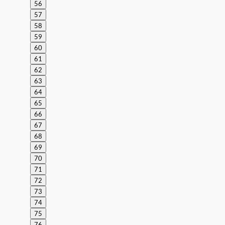
56
57
58
59
60
61
62
63
64
65
66
67
68
69
70
71
72
73
74
75
76