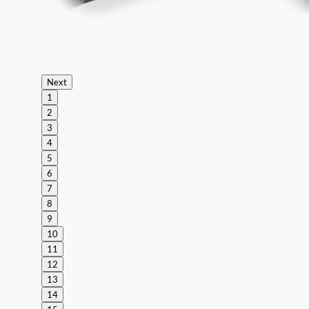
Next
1
2
3
4
5
6
7
8
9
10
11
12
13
14