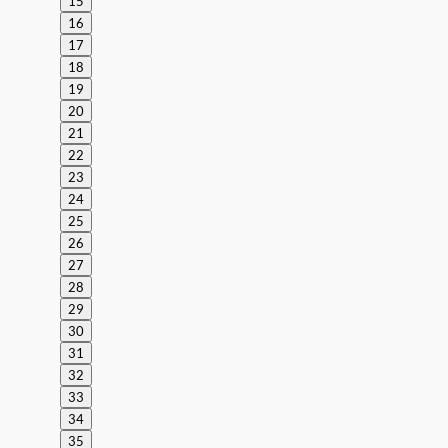
15
16
17
18
19
20
21
22
23
24
25
26
27
28
29
30
31
32
33
34
35