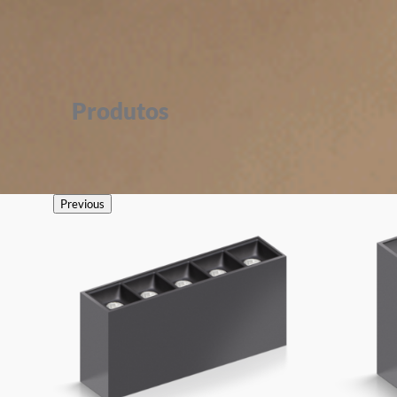
Produtos
Previous