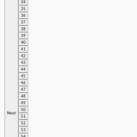
34
35
36
37
38
39
40
41
42
43
44
45
46
47
48
49
50
Next
51
52
53
54