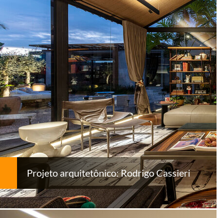
Projeto arquitetônico: Rodrigo Cassieri