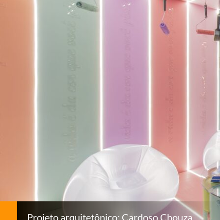
Projeto arquitetônico: Cardoso Chouza