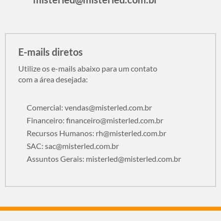
E-mails diretos
Utilize os e-mails abaixo para um contato
com a área desejada:
Comercial:
vendas@misterled.com.br
Financeiro:
financeiro@misterled.com.br
Recursos Humanos:
rh@misterled.com.br
SAC:
sac@misterled.com.br
Assuntos Gerais:
misterled@misterled.com.br