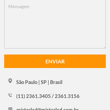
São Paulo | SP | Brasil
(11) 2361.3405 / 2361.3156
misterled@misterled.com.br