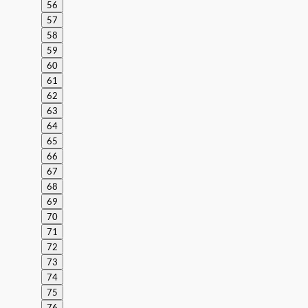
56
57
58
59
60
61
62
63
64
65
66
67
68
69
70
71
72
73
74
75
76