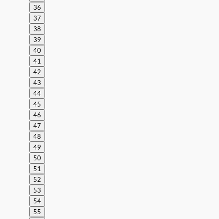
36
37
38
39
40
41
42
43
44
45
46
47
48
49
50
51
52
53
54
55