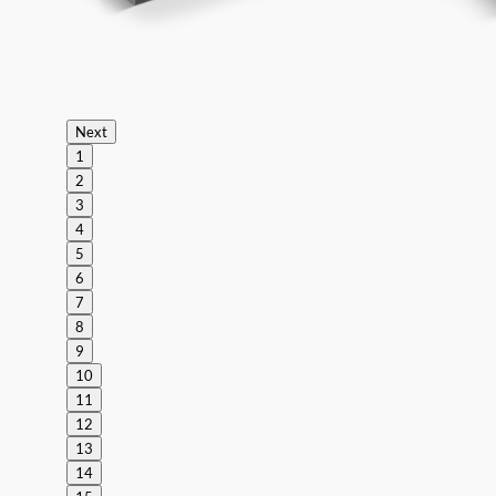
Next
1
2
3
4
5
6
7
8
9
10
11
12
13
14