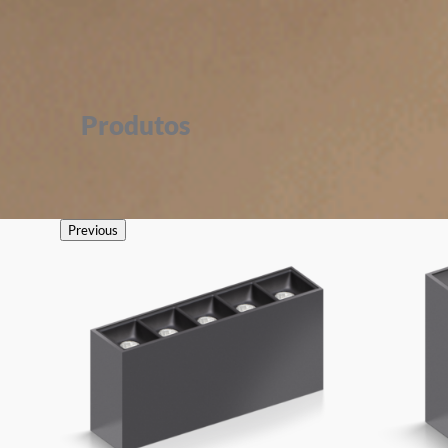
Produtos
Previous