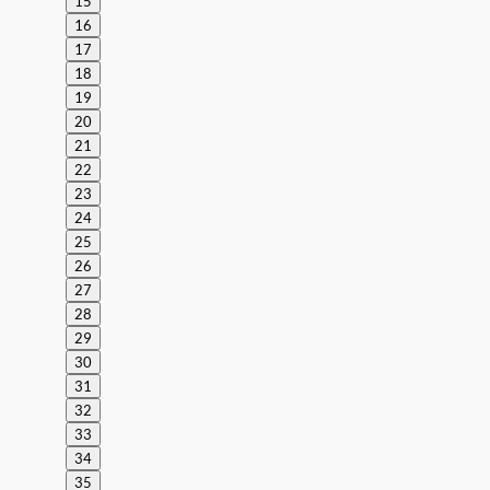
15
16
17
18
19
20
21
22
23
24
25
26
27
28
29
30
31
32
33
34
35