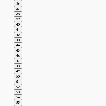
36
37
38
39
40
41
42
43
44
45
46
47
48
49
50
51
52
53
54
55