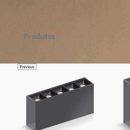
Produtos
Previous