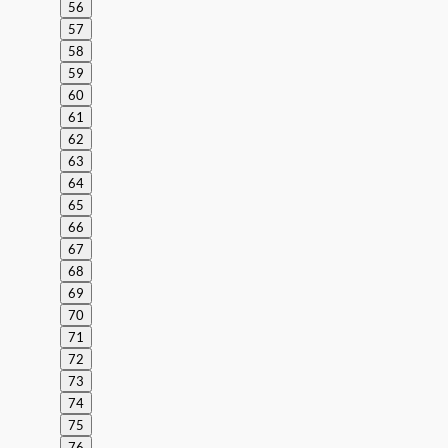
56
57
58
59
60
61
62
63
64
65
66
67
68
69
70
71
72
73
74
75
76