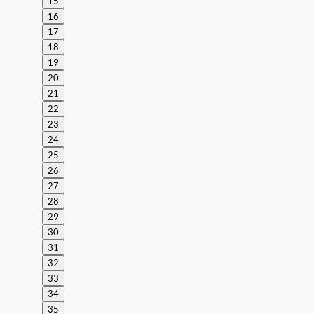
15
16
17
18
19
20
21
22
23
24
25
26
27
28
29
30
31
32
33
34
35