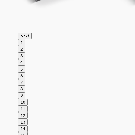
Next
1
2
3
4
5
6
7
8
9
10
11
12
13
14