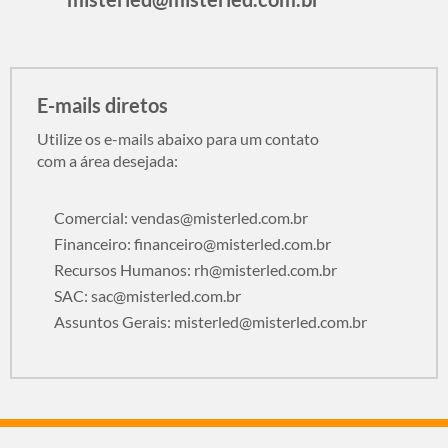
E-mails diretos
Utilize os e-mails abaixo para um contato
com a área desejada:
Comercial:
vendas@misterled.com.br
Financeiro:
financeiro@misterled.com.br
Recursos Humanos:
rh@misterled.com.br
SAC:
sac@misterled.com.br
Assuntos Gerais:
misterled@misterled.com.br