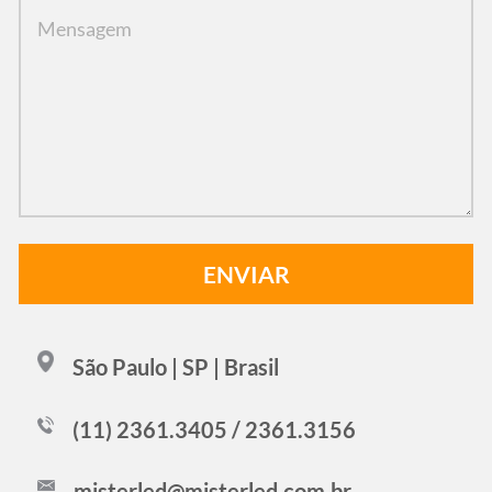
São Paulo | SP | Brasil
(11) 2361.3405 / 2361.3156
misterled@misterled.com.br