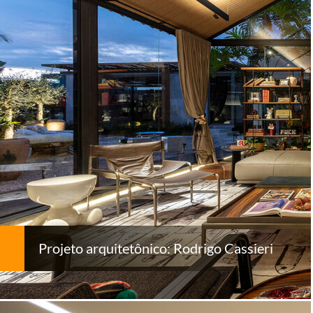
Projeto arquitetônico: Rodrigo Cassieri