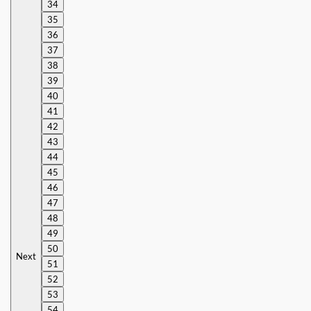
34
35
36
37
38
39
40
41
42
43
44
45
46
47
48
49
50
Next
51
52
53
54