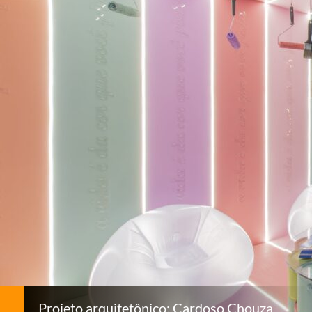
Projeto arquitetônico: Cardoso Chouza