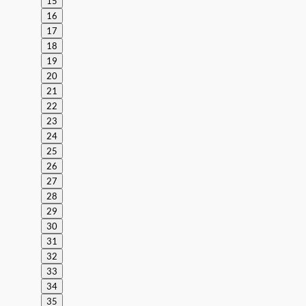
15
16
17
18
19
20
21
22
23
24
25
26
27
28
29
30
31
32
33
34
35