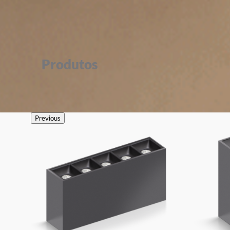
Produtos
Previous