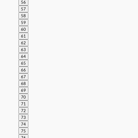
56
57
58
59
60
61
62
63
64
65
66
67
68
69
70
71
72
73
74
75
76