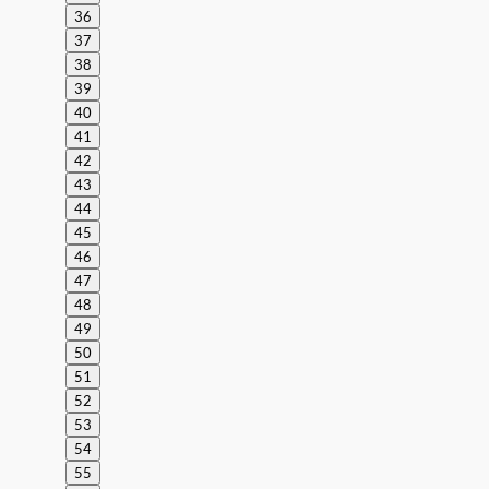
36
37
38
39
40
41
42
43
44
45
46
47
48
49
50
51
52
53
54
55