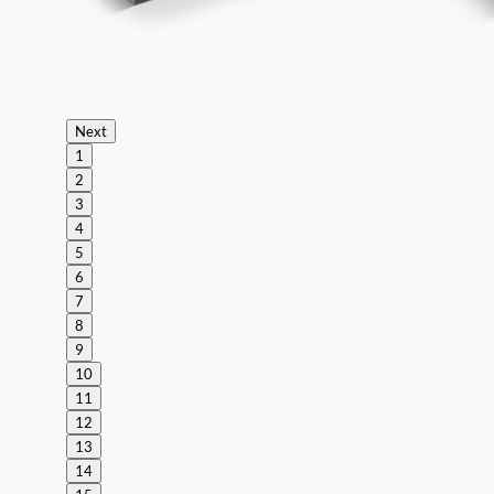
Next
1
2
3
4
5
6
7
8
9
10
11
12
13
14