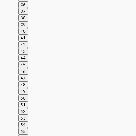
36
37
38
39
40
41
42
43
44
45
46
47
48
49
50
51
52
53
54
55