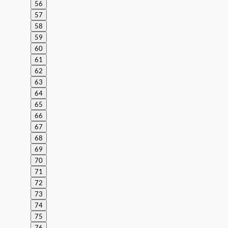
56
57
58
59
60
61
62
63
64
65
66
67
68
69
70
71
72
73
74
75
76