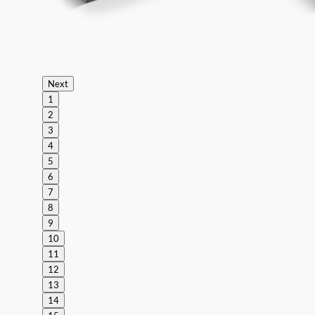
Next
1
2
3
4
5
6
7
8
9
10
11
12
13
14