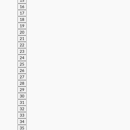
15
16
17
18
19
20
21
22
23
24
25
26
27
28
29
30
31
32
33
34
35