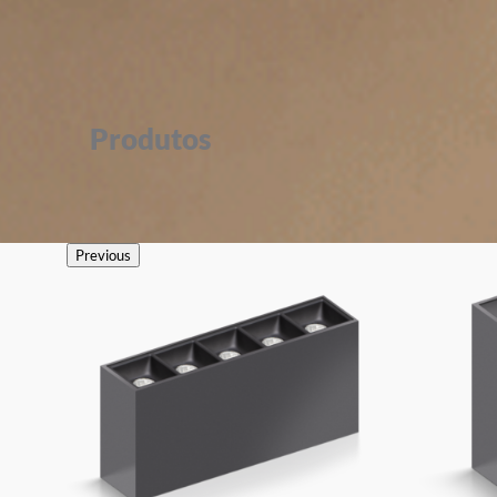
Produtos
Previous