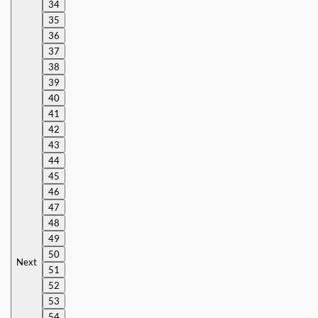
34
35
36
37
38
39
40
41
42
43
44
45
46
47
48
49
50
Next
51
52
53
54