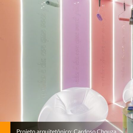
Projeto arquitetônico: Cardoso Chouza