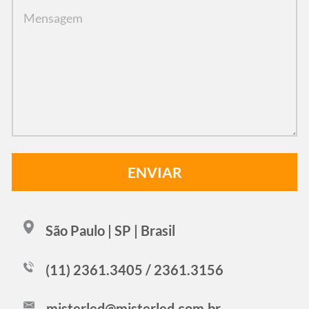
São Paulo | SP | Brasil
(11) 2361.3405 / 2361.3156
misterled@misterled.com.br