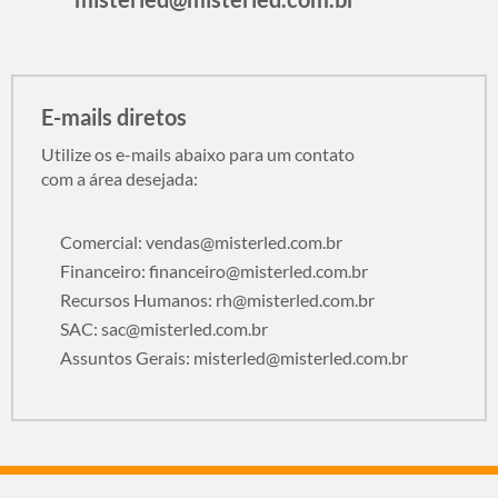
E-mails diretos
Utilize os e-mails abaixo para um contato
com a área desejada:
Comercial:
vendas@misterled.com.br
Financeiro:
financeiro@misterled.com.br
Recursos Humanos:
rh@misterled.com.br
SAC:
sac@misterled.com.br
Assuntos Gerais:
misterled@misterled.com.br