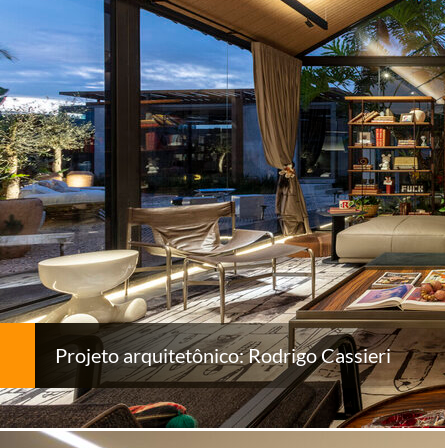
Projeto arquitetônico: Rodrigo Cassieri