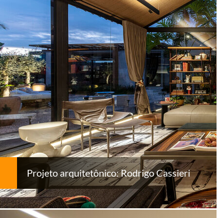
Projeto arquitetônico: Rodrigo Cassieri