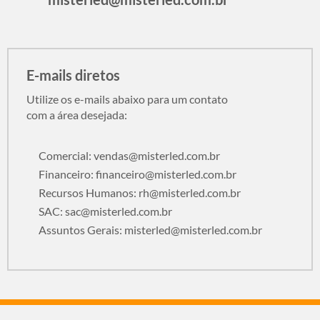
E-mails diretos
Utilize os e-mails abaixo para um contato
com a área desejada:
Comercial:
vendas@misterled.com.br
Financeiro:
financeiro@misterled.com.br
Recursos Humanos:
rh@misterled.com.br
SAC:
sac@misterled.com.br
Assuntos Gerais:
misterled@misterled.com.br