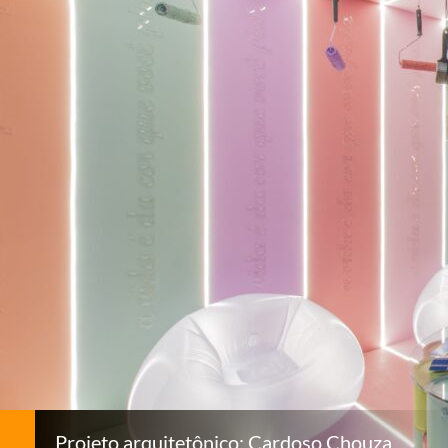
Projeto arquitetônico: Cardoso Chouza