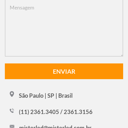
São Paulo | SP | Brasil
(11) 2361.3405 / 2361.3156
misterled@misterled.com.br