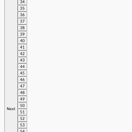
34
35
36
37
38
39
40
41
42
43
44
45
46
47
48
49
50
Next
51
52
53
54