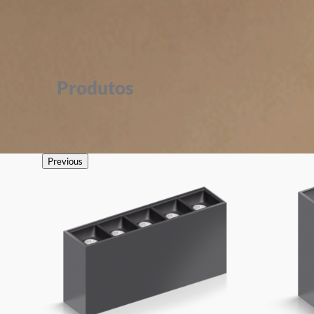
Produtos
Previous