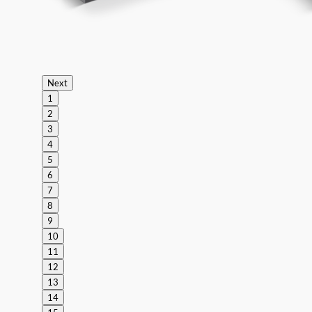
Next
1
2
3
4
5
6
7
8
9
10
11
12
13
14