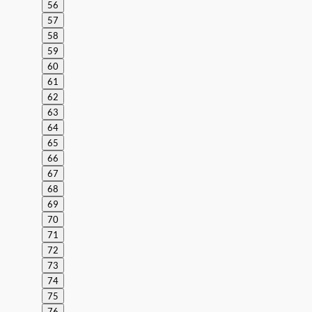
56
57
58
59
60
61
62
63
64
65
66
67
68
69
70
71
72
73
74
75
76