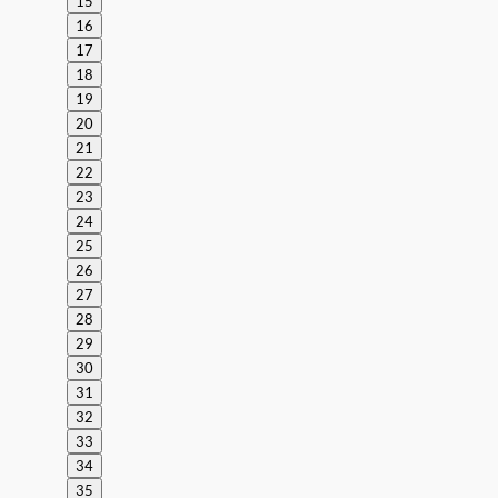
15
16
17
18
19
20
21
22
23
24
25
26
27
28
29
30
31
32
33
34
35