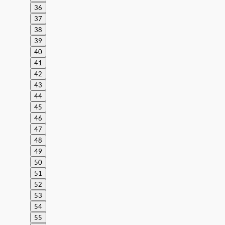
36
37
38
39
40
41
42
43
44
45
46
47
48
49
50
51
52
53
54
55