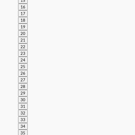
15
16
17
18
19
20
21
22
23
24
25
26
27
28
29
30
31
32
33
34
35