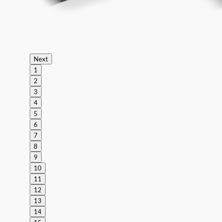
Next
1
2
3
4
5
6
7
8
9
10
11
12
13
14