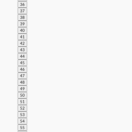
36
37
38
39
40
41
42
43
44
45
46
47
48
49
50
51
52
53
54
55