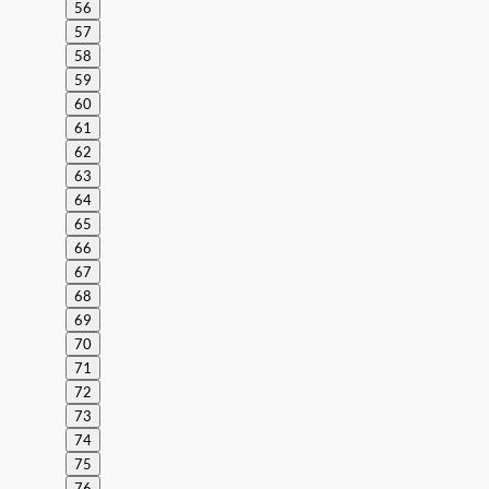
56
57
58
59
60
61
62
63
64
65
66
67
68
69
70
71
72
73
74
75
76