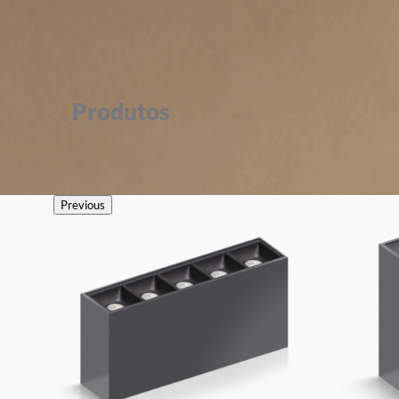
Produtos
Previous