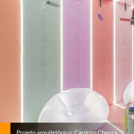
Projeto arquitetônico: Cardoso Chouza