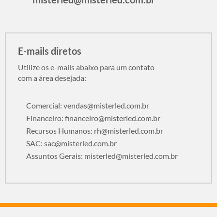
E-mails diretos
Utilize os e-mails abaixo para um contato
com a área desejada:
Comercial:
vendas@misterled.com.br
Financeiro:
financeiro@misterled.com.br
Recursos Humanos:
rh@misterled.com.br
SAC:
sac@misterled.com.br
Assuntos Gerais:
misterled@misterled.com.br