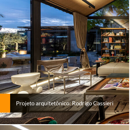
Projeto arquitetônico: Rodrigo Cassieri