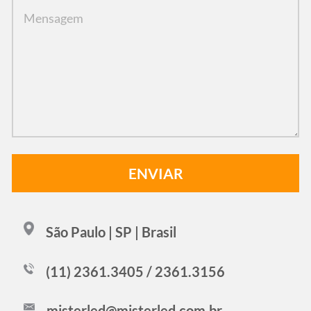
São Paulo | SP | Brasil
(11) 2361.3405 / 2361.3156
misterled@misterled.com.br