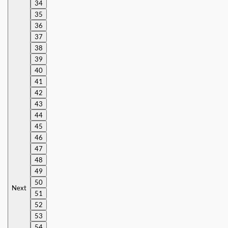
34
35
36
37
38
39
40
41
42
43
44
45
46
47
48
49
50
Next
51
52
53
54