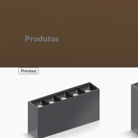
Produtos
Previous