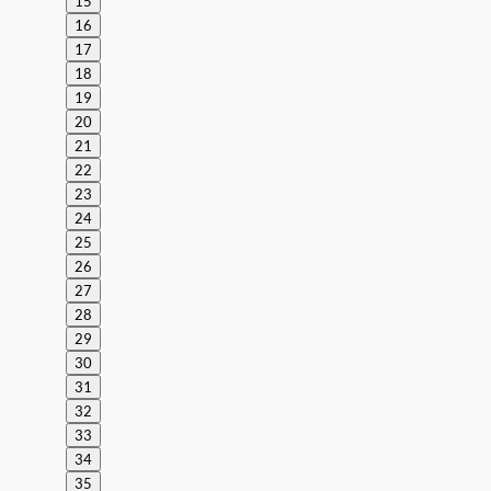
15
16
17
18
19
20
21
22
23
24
25
26
27
28
29
30
31
32
33
34
35