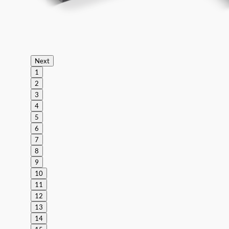
Next
1
2
3
4
5
6
7
8
9
10
11
12
13
14