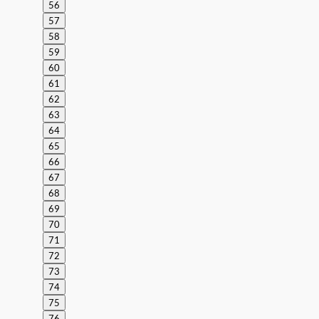
56
57
58
59
60
61
62
63
64
65
66
67
68
69
70
71
72
73
74
75
76