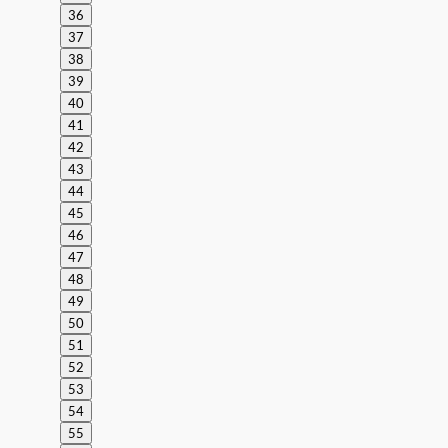
36
37
38
39
40
41
42
43
44
45
46
47
48
49
50
51
52
53
54
55