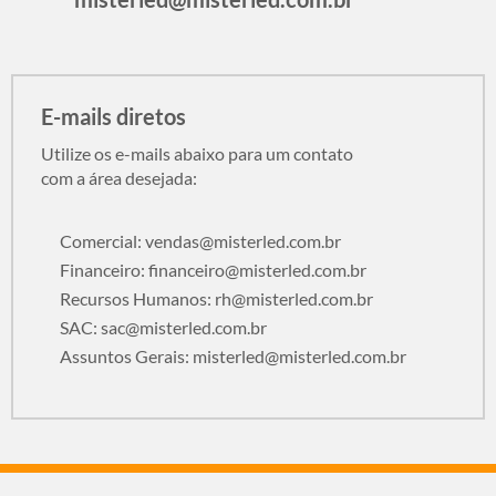
E-mails diretos
Utilize os e-mails abaixo para um contato
com a área desejada:
Comercial:
vendas@misterled.com.br
Financeiro:
financeiro@misterled.com.br
Recursos Humanos:
rh@misterled.com.br
SAC:
sac@misterled.com.br
Assuntos Gerais:
misterled@misterled.com.br