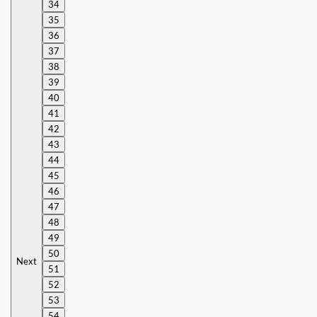
34
35
36
37
38
39
40
41
42
43
44
45
46
47
48
49
50
Next
51
52
53
54