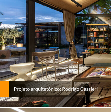
Projeto arquitetônico: Rodrigo Cassieri