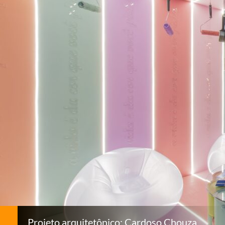
Projeto arquitetônico: Cardoso Chouza