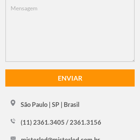
São Paulo | SP | Brasil
(11) 2361.3405 / 2361.3156
misterled@misterled.com.br