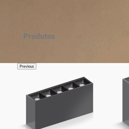
Produtos
Previous