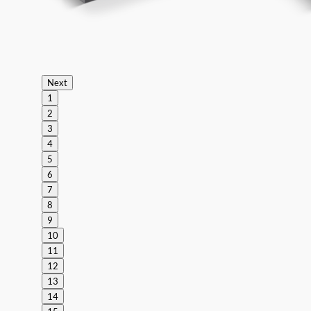
Next
1
2
3
4
5
6
7
8
9
10
11
12
13
14