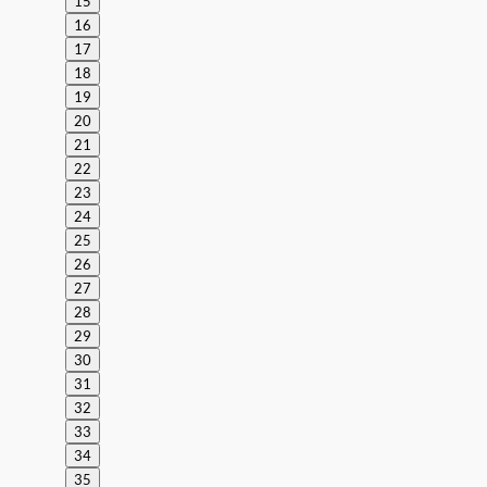
15
16
17
18
19
20
21
22
23
24
25
26
27
28
29
30
31
32
33
34
35