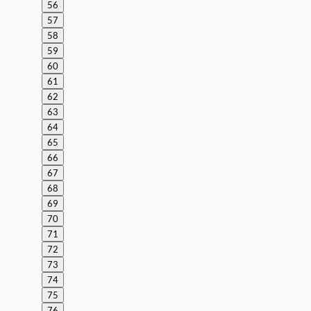
56
57
58
59
60
61
62
63
64
65
66
67
68
69
70
71
72
73
74
75
76