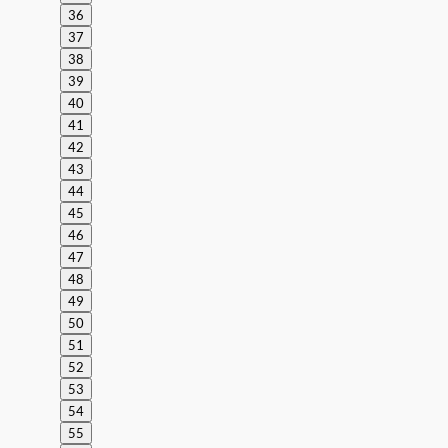
36
37
38
39
40
41
42
43
44
45
46
47
48
49
50
51
52
53
54
55