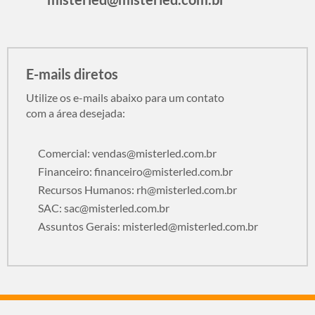
E-mails diretos
Utilize os e-mails abaixo para um contato
com a área desejada:
Comercial:
vendas@misterled.com.br
Financeiro:
financeiro@misterled.com.br
Recursos Humanos:
rh@misterled.com.br
SAC:
sac@misterled.com.br
Assuntos Gerais:
misterled@misterled.com.br