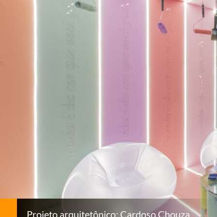
Projeto arquitetônico: Cardoso Chouza