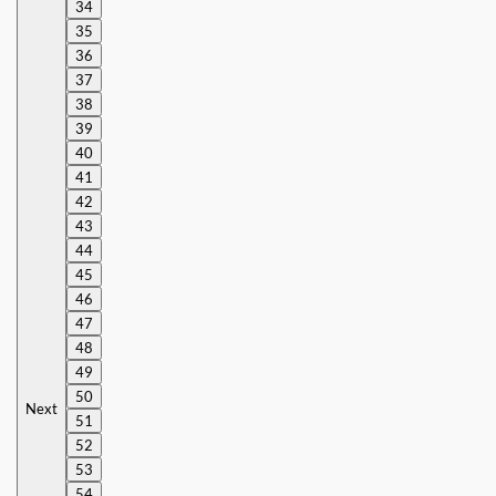
34
35
36
37
38
39
40
41
42
43
44
45
46
47
48
49
50
Next
51
52
53
54