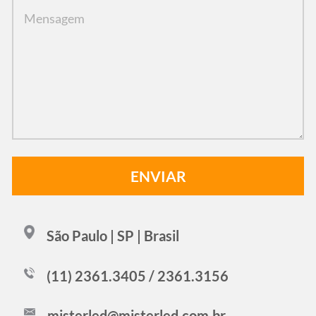
São Paulo | SP | Brasil
(11) 2361.3405 / 2361.3156
misterled@misterled.com.br