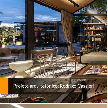
Projeto arquitetônico: Rodrigo Cassieri