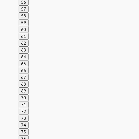
56
57
58
59
60
61
62
63
64
65
66
67
68
69
70
71
72
73
74
75
76