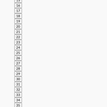
15
16
17
18
19
20
21
22
23
24
25
26
27
28
29
30
31
32
33
34
35