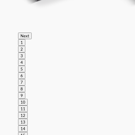
Next
1
2
3
4
5
6
7
8
9
10
11
12
13
14