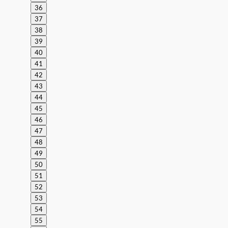
36
37
38
39
40
41
42
43
44
45
46
47
48
49
50
51
52
53
54
55