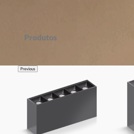
Produtos
Previous