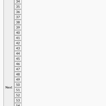
34
35
36
37
38
39
40
41
42
43
44
45
46
47
48
49
50
Next
51
52
53
54