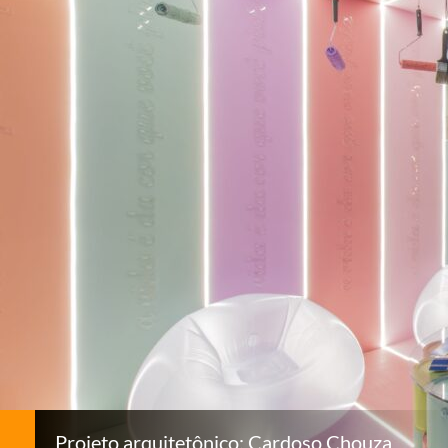
Projeto arquitetônico: Cardoso Chouza