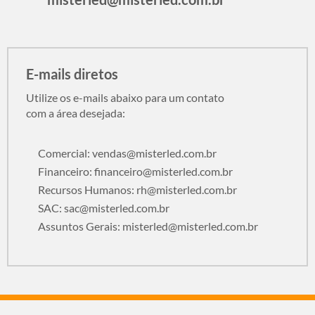
E-mails diretos
Utilize os e-mails abaixo para um contato
com a área desejada:
Comercial:
vendas@misterled.com.br
Financeiro:
financeiro@misterled.com.br
Recursos Humanos:
rh@misterled.com.br
SAC:
sac@misterled.com.br
Assuntos Gerais:
misterled@misterled.com.br