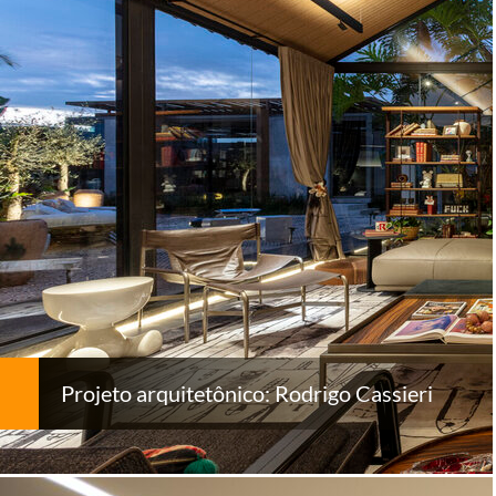
Projeto arquitetônico: Rodrigo Cassieri