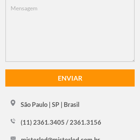
São Paulo | SP | Brasil
(11) 2361.3405 / 2361.3156
misterled@misterled.com.br