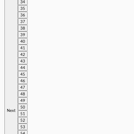
34
35
36
37
38
39
40
41
42
43
44
45
46
47
48
49
50
Next
51
52
53
54