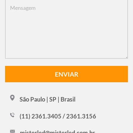
São Paulo | SP | Brasil
(11) 2361.3405 / 2361.3156
misterled@misterled.com.br