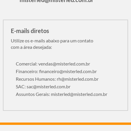
E-mails diretos
Utilize os e-mails abaixo para um contato
com a área desejada:
Comercial:
vendas@misterled.com.br
Financeiro:
financeiro@misterled.com.br
Recursos Humanos:
rh@misterled.com.br
SAC:
sac@misterled.com.br
Assuntos Gerais:
misterled@misterled.com.br