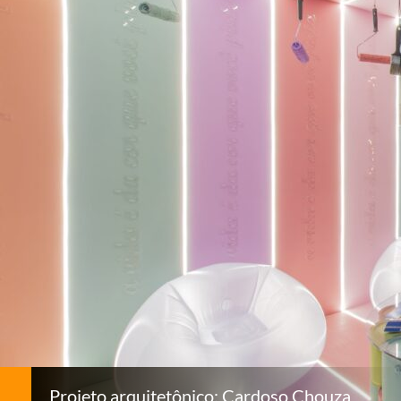
Projeto arquitetônico: Cardoso Chouza