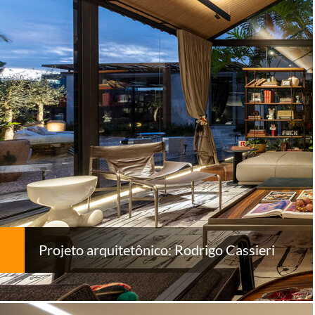
Projeto arquitetônico: Rodrigo Cassieri