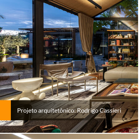
Projeto arquitetônico: Rodrigo Cassieri