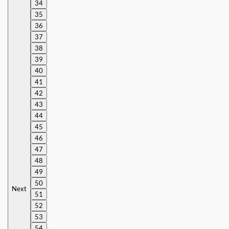
34
35
36
37
38
39
40
41
42
43
44
45
46
47
48
49
50
Next
51
52
53
54