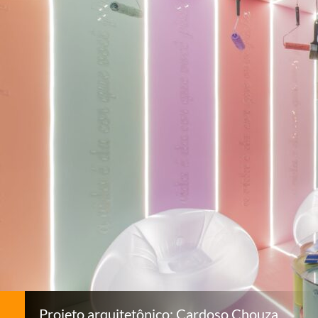
Projeto arquitetônico: Cardoso Chouza