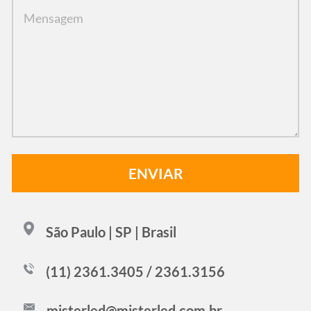
São Paulo | SP | Brasil
(11) 2361.3405 / 2361.3156
misterled@misterled.com.br