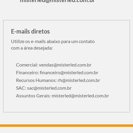
E-mails diretos
Utilize os e-mails abaixo para um contato
com a área desejada:
Comercial:
vendas@misterled.com.br
Financeiro:
financeiro@misterled.com.br
Recursos Humanos:
rh@misterled.com.br
SAC:
sac@misterled.com.br
Assuntos Gerais:
misterled@misterled.com.br