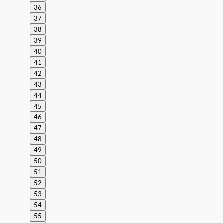
36
37
38
39
40
41
42
43
44
45
46
47
48
49
50
51
52
53
54
55