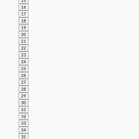
15
16
17
18
19
20
21
22
23
24
25
26
27
28
29
30
31
32
33
34
35