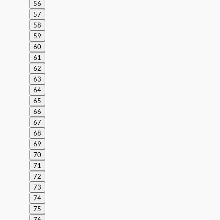
56
57
58
59
60
61
62
63
64
65
66
67
68
69
70
71
72
73
74
75
76