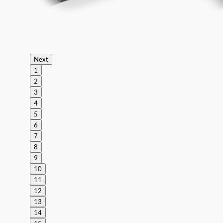
Next
1
2
3
4
5
6
7
8
9
10
11
12
13
14