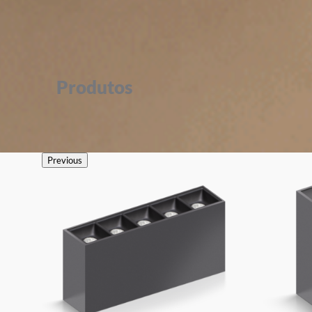
Produtos
Previous