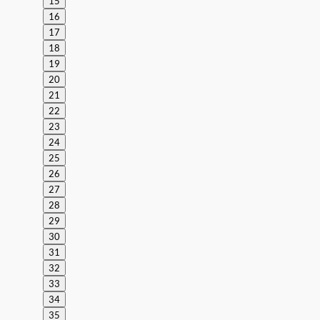
15
16
17
18
19
20
21
22
23
24
25
26
27
28
29
30
31
32
33
34
35