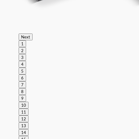
Next
1
2
3
4
5
6
7
8
9
10
11
12
13
14