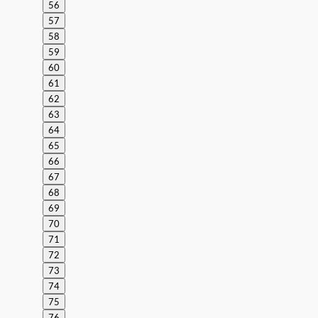
56
57
58
59
60
61
62
63
64
65
66
67
68
69
70
71
72
73
74
75
76