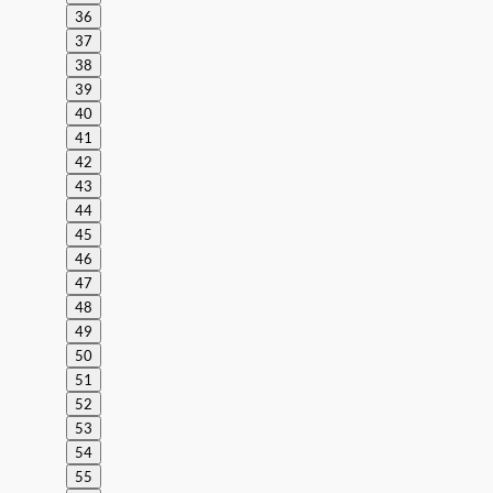
36
37
38
39
40
41
42
43
44
45
46
47
48
49
50
51
52
53
54
55