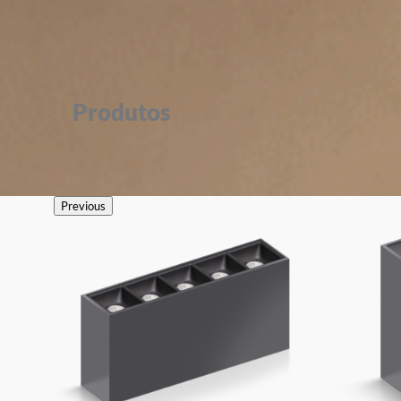
Produtos
Previous