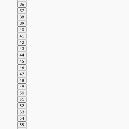
36
37
38
39
40
41
42
43
44
45
46
47
48
49
50
51
52
53
54
55