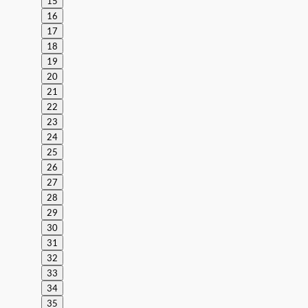
15
16
17
18
19
20
21
22
23
24
25
26
27
28
29
30
31
32
33
34
35