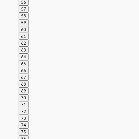
56
57
58
59
60
61
62
63
64
65
66
67
68
69
70
71
72
73
74
75
76