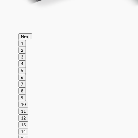
Next
1
2
3
4
5
6
7
8
9
10
11
12
13
14