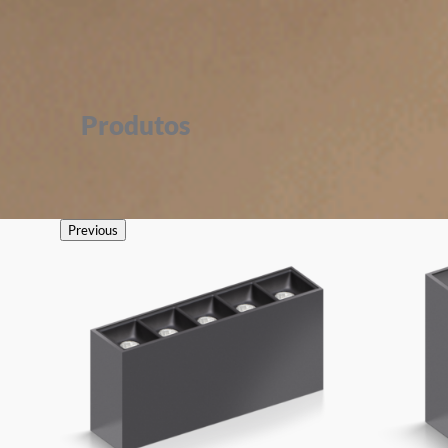
Produtos
Previous