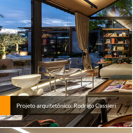
Projeto arquitetônico: Rodrigo Cassieri