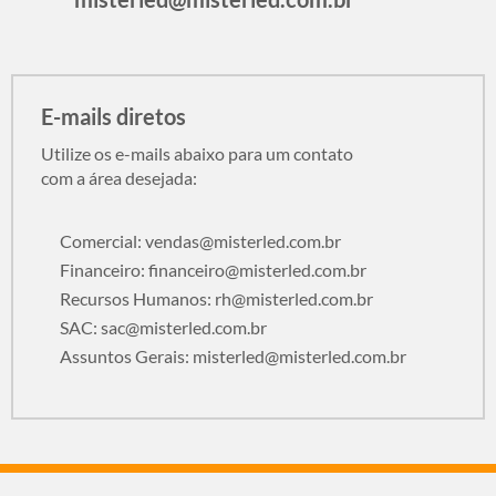
E-mails diretos
Utilize os e-mails abaixo para um contato
com a área desejada:
Comercial:
vendas@misterled.com.br
Financeiro:
financeiro@misterled.com.br
Recursos Humanos:
rh@misterled.com.br
SAC:
sac@misterled.com.br
Assuntos Gerais:
misterled@misterled.com.br