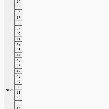
34
35
36
37
38
39
40
41
42
43
44
45
46
47
48
49
50
Next
51
52
53
54