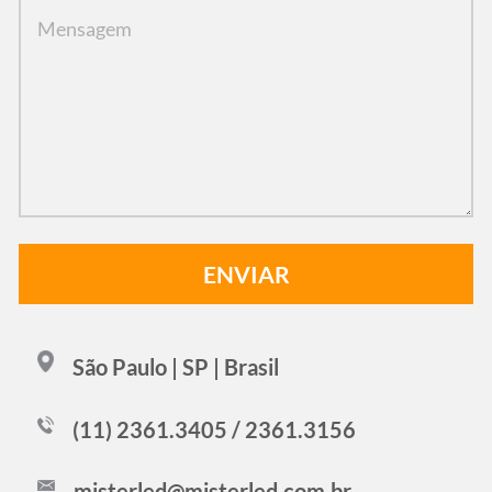
São Paulo | SP | Brasil
(11) 2361.3405 / 2361.3156
misterled@misterled.com.br