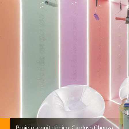
Projeto arquitetônico: Cardoso Chouza