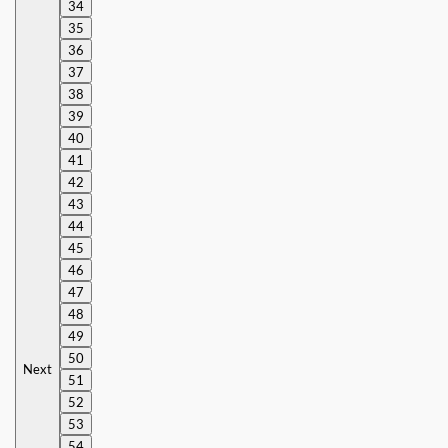
34
35
36
37
38
39
40
41
42
43
44
45
46
47
48
49
50
Next
51
52
53
54