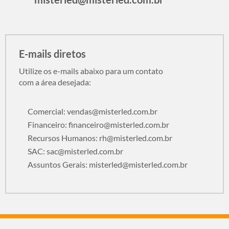
E-mails diretos
Utilize os e-mails abaixo para um contato
com a área desejada:
Comercial:
vendas@misterled.com.br
Financeiro:
financeiro@misterled.com.br
Recursos Humanos:
rh@misterled.com.br
SAC:
sac@misterled.com.br
Assuntos Gerais:
misterled@misterled.com.br