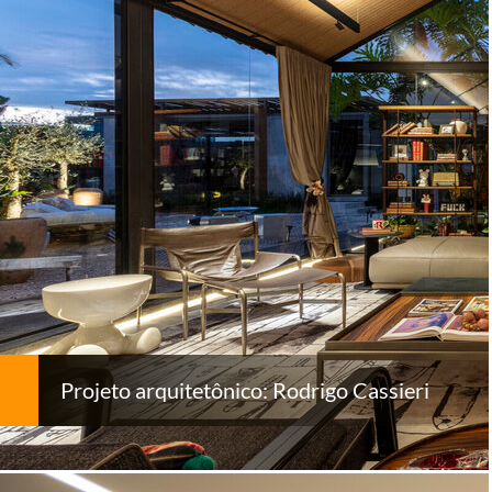
Projeto arquitetônico: Rodrigo Cassieri