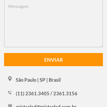
São Paulo | SP | Brasil
(11) 2361.3405 / 2361.3156
misterled@misterled.com.br