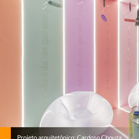
Projeto arquitetônico: Cardoso Chouza