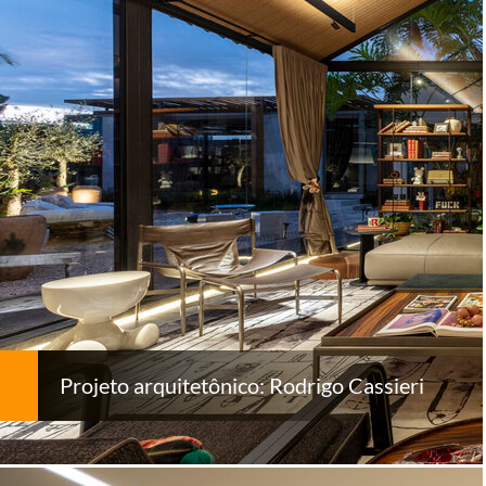
Projeto arquitetônico: Rodrigo Cassieri