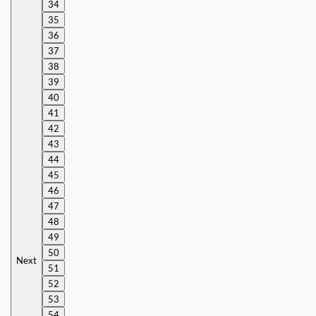
34
35
36
37
38
39
40
41
42
43
44
45
46
47
48
49
50
Next
51
52
53
54