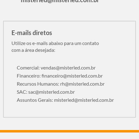
E-mails diretos
Utilize os e-mails abaixo para um contato
com a área desejada:
Comercial:
vendas@misterled.com.br
Financeiro:
financeiro@misterled.com.br
Recursos Humanos:
rh@misterled.com.br
SAC:
sac@misterled.com.br
Assuntos Gerais:
misterled@misterled.com.br