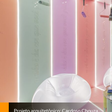
Projeto arquitetônico: Cardoso Chouza