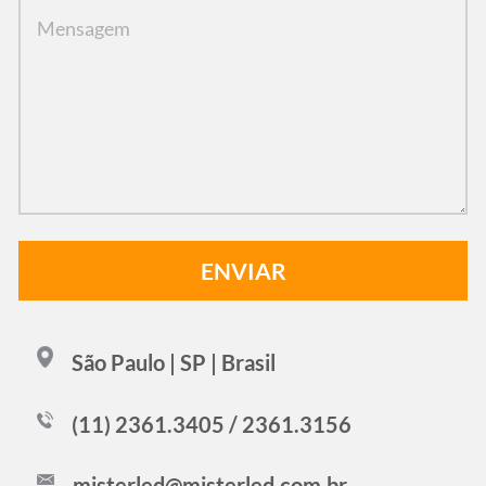
São Paulo | SP | Brasil
(11) 2361.3405 / 2361.3156
misterled@misterled.com.br