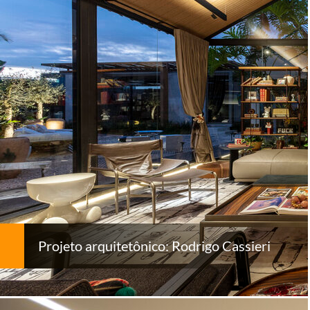
Projeto arquitetônico: Rodrigo Cassieri