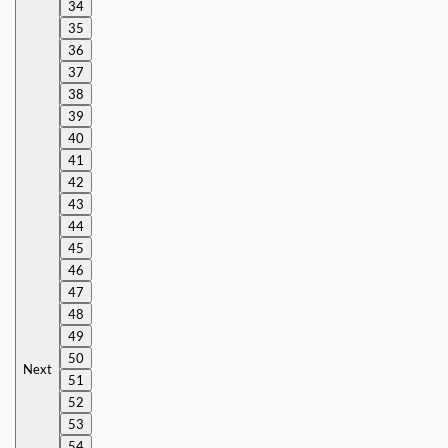
34
35
36
37
38
39
40
41
42
43
44
45
46
47
48
49
50
Next
51
52
53
54