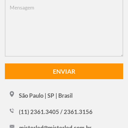
São Paulo | SP | Brasil
(11) 2361.3405 / 2361.3156
misterled@misterled.com.br