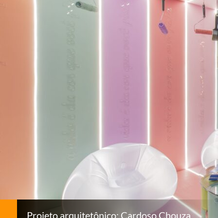
Projeto arquitetônico: Cardoso Chouza