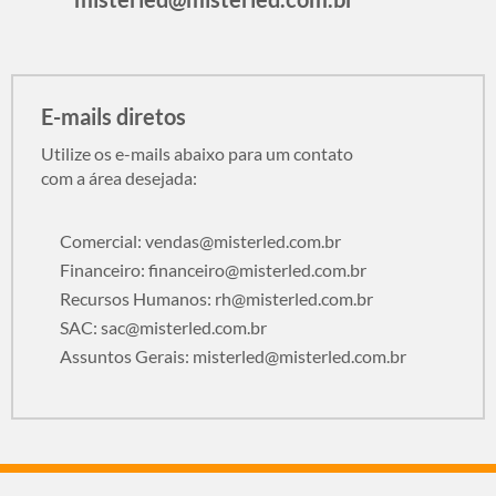
E-mails diretos
Utilize os e-mails abaixo para um contato
com a área desejada:
Comercial:
vendas@misterled.com.br
Financeiro:
financeiro@misterled.com.br
Recursos Humanos:
rh@misterled.com.br
SAC:
sac@misterled.com.br
Assuntos Gerais:
misterled@misterled.com.br