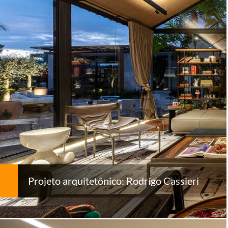
Projeto arquitetônico: Rodrigo Cassieri