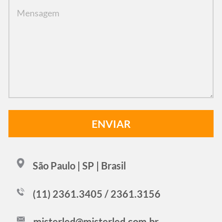
São Paulo | SP | Brasil
(11) 2361.3405 / 2361.3156
misterled@misterled.com.br