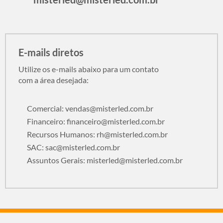
E-mails diretos
Utilize os e-mails abaixo para um contato
com a área desejada:
Comercial:
vendas@misterled.com.br
Financeiro:
financeiro@misterled.com.br
Recursos Humanos:
rh@misterled.com.br
SAC:
sac@misterled.com.br
Assuntos Gerais:
misterled@misterled.com.br