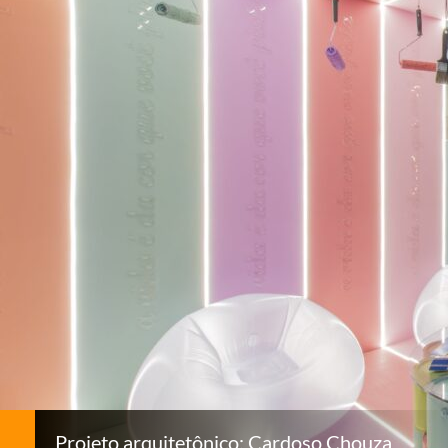
Projeto arquitetônico: Cardoso Chouza