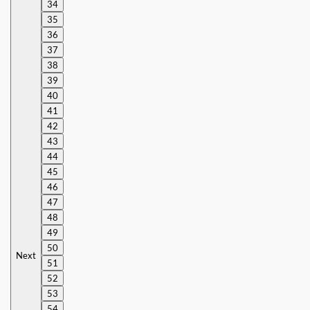
34
35
36
37
38
39
40
41
42
43
44
45
46
47
48
49
50
Next
51
52
53
54