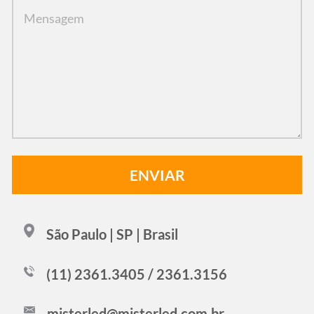
São Paulo | SP | Brasil
(11) 2361.3405 / 2361.3156
misterled@misterled.com.br