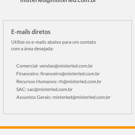
E-mails diretos
Utilize os e-mails abaixo para um contato
com a área desejada:
Comercial:
vendas@misterled.com.br
Financeiro:
financeiro@misterled.com.br
Recursos Humanos:
rh@misterled.com.br
SAC:
sac@misterled.com.br
Assuntos Gerais:
misterled@misterled.com.br