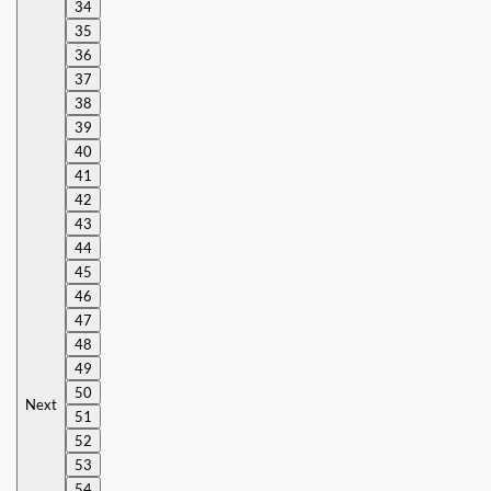
34
35
36
37
38
39
40
41
42
43
44
45
46
47
48
49
50
Next
51
52
53
54