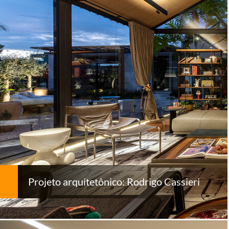
Projeto arquitetônico: Rodrigo Cassieri