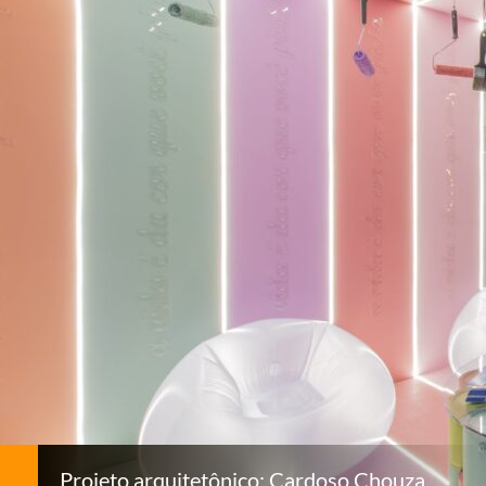
Projeto arquitetônico: Cardoso Chouza