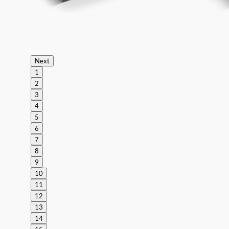
Next
1
2
3
4
5
6
7
8
9
10
11
12
13
14