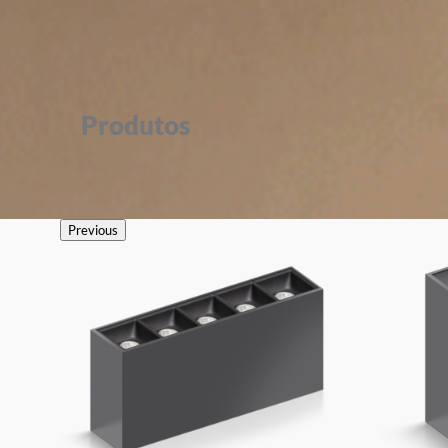
Produtos
Previous