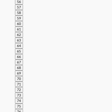
56
57
58
59
60
61
62
63
64
65
66
67
68
69
70
71
72
73
74
75
76