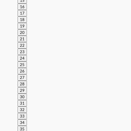
15
16
17
18
19
20
21
22
23
24
25
26
27
28
29
30
31
32
33
34
35