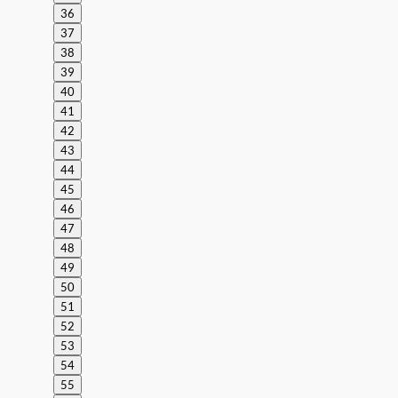
36
37
38
39
40
41
42
43
44
45
46
47
48
49
50
51
52
53
54
55