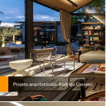
Projeto arquitetônico: Rodrigo Cassieri