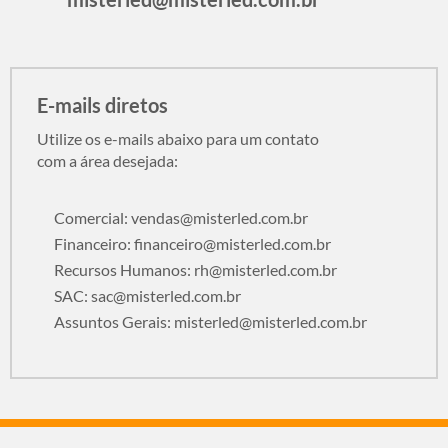
E-mails diretos
Utilize os e-mails abaixo para um contato
com a área desejada:
Comercial:
vendas@misterled.com.br
Financeiro:
financeiro@misterled.com.br
Recursos Humanos:
rh@misterled.com.br
SAC:
sac@misterled.com.br
Assuntos Gerais:
misterled@misterled.com.br