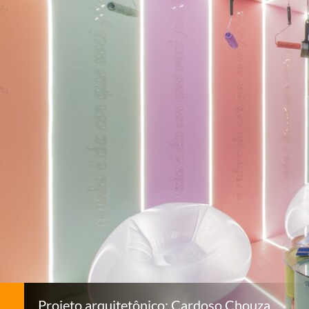
Projeto arquitetônico: Cardoso Chouza