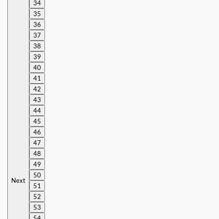
34
35
36
37
38
39
40
41
42
43
44
45
46
47
48
49
50
Next
51
52
53
54