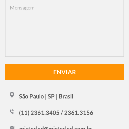
São Paulo | SP | Brasil
(11) 2361.3405 / 2361.3156
misterled@misterled.com.br