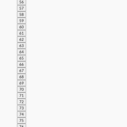
56
57
58
59
60
61
62
63
64
65
66
67
68
69
70
71
72
73
74
75
76