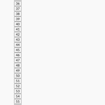
36
37
38
39
40
41
42
43
44
45
46
47
48
49
50
51
52
53
54
55