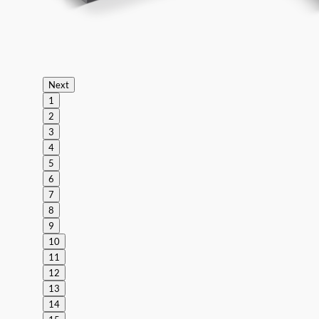
Next
1
2
3
4
5
6
7
8
9
10
11
12
13
14