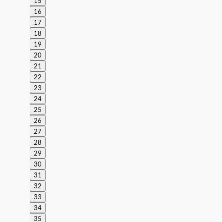
15
16
17
18
19
20
21
22
23
24
25
26
27
28
29
30
31
32
33
34
35