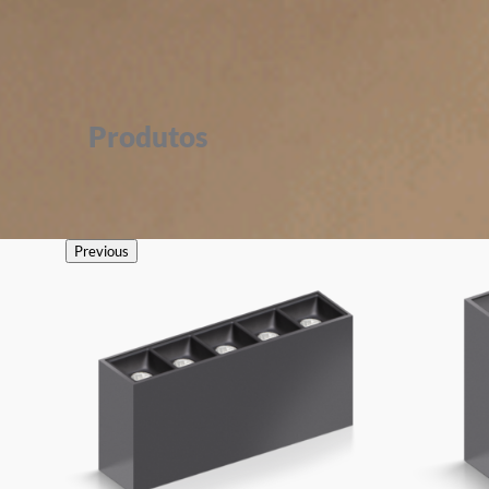
Produtos
Previous