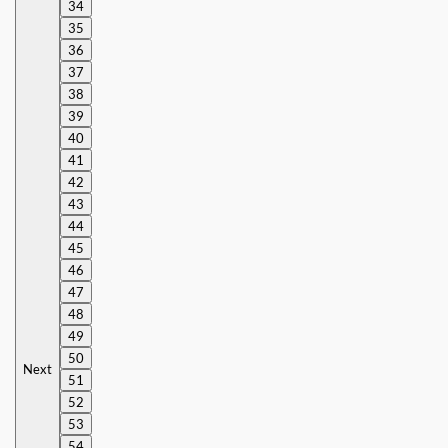
34
35
36
37
38
39
40
41
42
43
44
45
46
47
48
49
50
Next
51
52
53
54