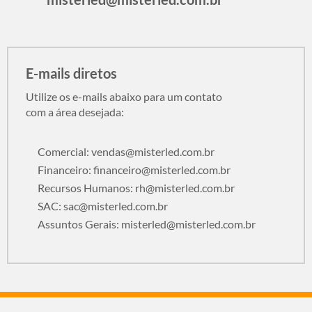
E-mails diretos
Utilize os e-mails abaixo para um contato
com a área desejada:
Comercial:
vendas@misterled.com.br
Financeiro:
financeiro@misterled.com.br
Recursos Humanos:
rh@misterled.com.br
SAC:
sac@misterled.com.br
Assuntos Gerais:
misterled@misterled.com.br