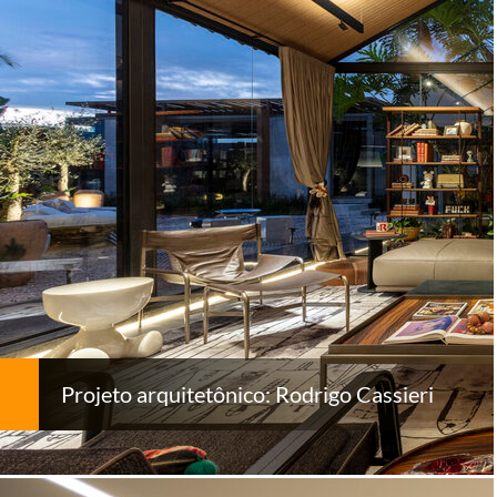
Projeto arquitetônico: Rodrigo Cassieri