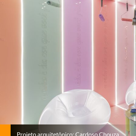
Projeto arquitetônico: Cardoso Chouza