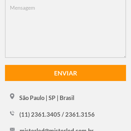
São Paulo | SP | Brasil
(11) 2361.3405 / 2361.3156
misterled@misterled.com.br