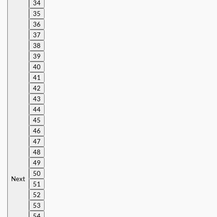
34
35
36
37
38
39
40
41
42
43
44
45
46
47
48
49
50
Next
51
52
53
54