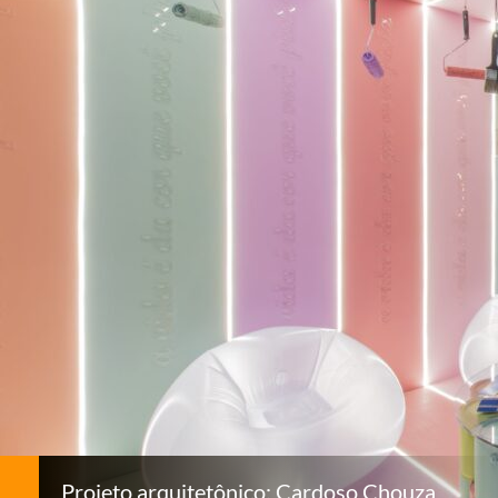
Projeto arquitetônico: Cardoso Chouza