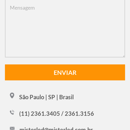
São Paulo | SP | Brasil
(11) 2361.3405 / 2361.3156
misterled@misterled.com.br