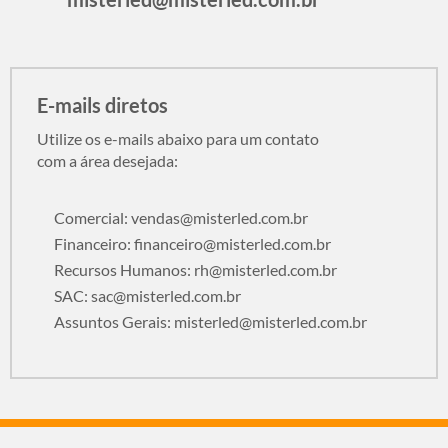
E-mails diretos
Utilize os e-mails abaixo para um contato
com a área desejada:
Comercial:
vendas@misterled.com.br
Financeiro:
financeiro@misterled.com.br
Recursos Humanos:
rh@misterled.com.br
SAC:
sac@misterled.com.br
Assuntos Gerais:
misterled@misterled.com.br