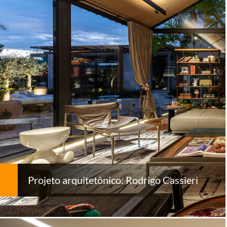
Projeto arquitetônico: Rodrigo Cassieri