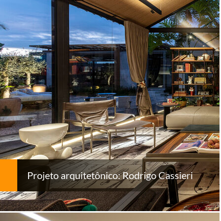
Projeto arquitetônico: Rodrigo Cassieri