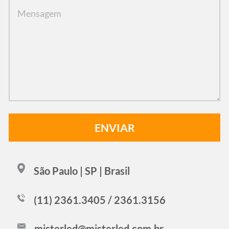
São Paulo | SP | Brasil
(11) 2361.3405 / 2361.3156
misterled@misterled.com.br