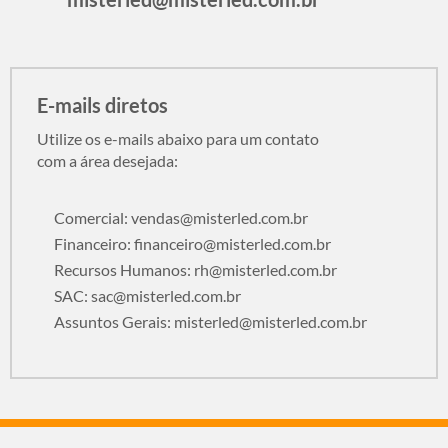
E-mails diretos
Utilize os e-mails abaixo para um contato
com a área desejada:
Comercial:
vendas@misterled.com.br
Financeiro:
financeiro@misterled.com.br
Recursos Humanos:
rh@misterled.com.br
SAC:
sac@misterled.com.br
Assuntos Gerais:
misterled@misterled.com.br