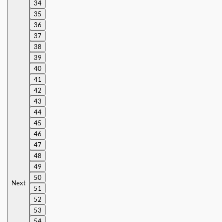
34
35
36
37
38
39
40
41
42
43
44
45
46
47
48
49
50
Next
51
52
53
54