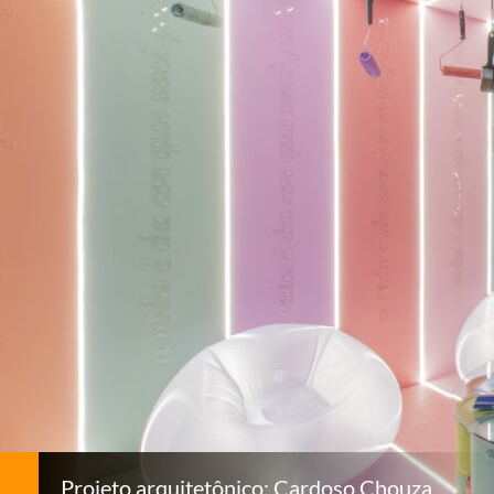
Projeto arquitetônico: Cardoso Chouza