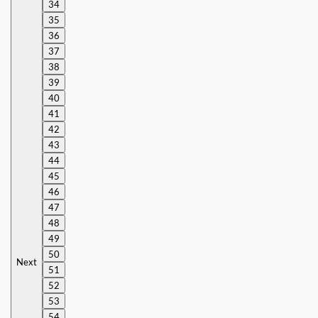
34
35
36
37
38
39
40
41
42
43
44
45
46
47
48
49
50
Next
51
52
53
54