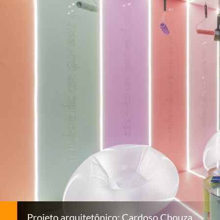
Projeto arquitetônico: Cardoso Chouza