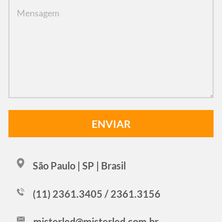
São Paulo | SP | Brasil
(11) 2361.3405 / 2361.3156
misterled@misterled.com.br