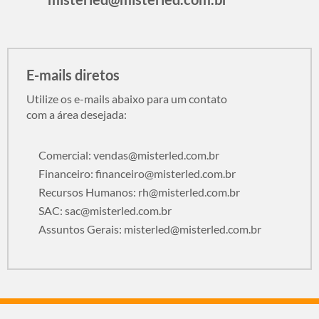
E-mails diretos
Utilize os e-mails abaixo para um contato
com a área desejada:
Comercial:
vendas@misterled.com.br
Financeiro:
financeiro@misterled.com.br
Recursos Humanos:
rh@misterled.com.br
SAC:
sac@misterled.com.br
Assuntos Gerais:
misterled@misterled.com.br