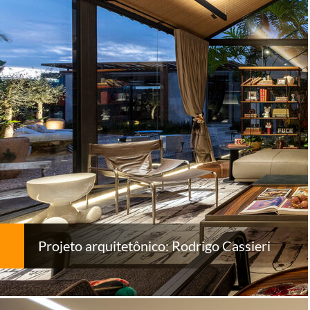
Projeto arquitetônico: Rodrigo Cassieri