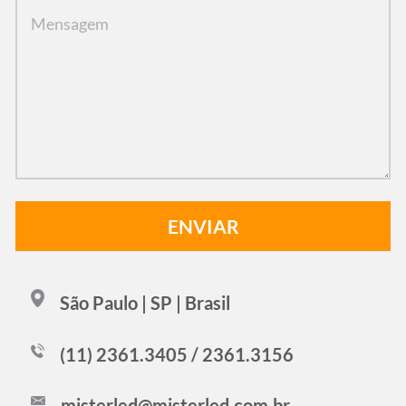
São Paulo | SP | Brasil
(11) 2361.3405 / 2361.3156
misterled@misterled.com.br