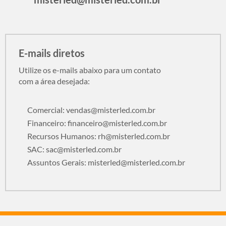
E-mails diretos
Utilize os e-mails abaixo para um contato
com a área desejada:
Comercial:
vendas@misterled.com.br
Financeiro:
financeiro@misterled.com.br
Recursos Humanos:
rh@misterled.com.br
SAC:
sac@misterled.com.br
Assuntos Gerais:
misterled@misterled.com.br