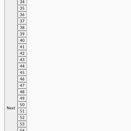
34
35
36
37
38
39
40
41
42
43
44
45
46
47
48
49
50
Next
51
52
53
54