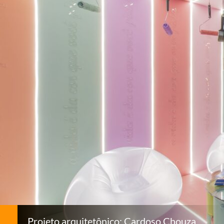
Projeto arquitetônico: Cardoso Chouza