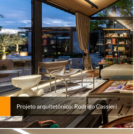
Projeto arquitetônico: Rodrigo Cassieri