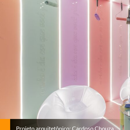
Projeto arquitetônico: Cardoso Chouza