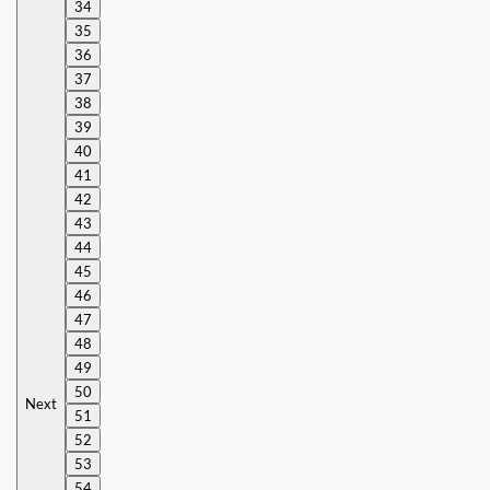
34
35
36
37
38
39
40
41
42
43
44
45
46
47
48
49
50
Next
51
52
53
54