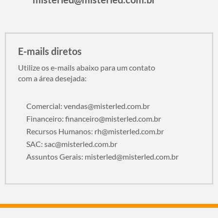
E-mails diretos
Utilize os e-mails abaixo para um contato
com a área desejada:
Comercial:
vendas@misterled.com.br
Financeiro:
financeiro@misterled.com.br
Recursos Humanos:
rh@misterled.com.br
SAC:
sac@misterled.com.br
Assuntos Gerais:
misterled@misterled.com.br