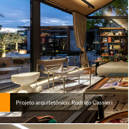
Projeto arquitetônico: Rodrigo Cassieri