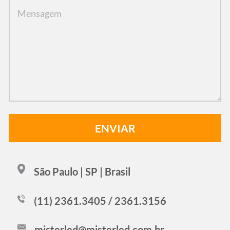
São Paulo | SP | Brasil
(11) 2361.3405 / 2361.3156
misterled@misterled.com.br