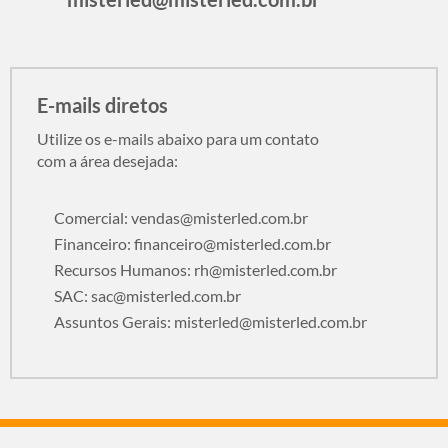
E-mails diretos
Utilize os e-mails abaixo para um contato
com a área desejada:
Comercial:
vendas@misterled.com.br
Financeiro:
financeiro@misterled.com.br
Recursos Humanos:
rh@misterled.com.br
SAC:
sac@misterled.com.br
Assuntos Gerais:
misterled@misterled.com.br