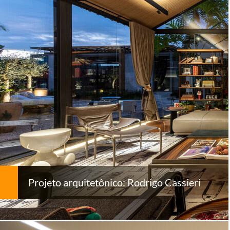
Projeto arquitetônico: Rodrigo Cassieri