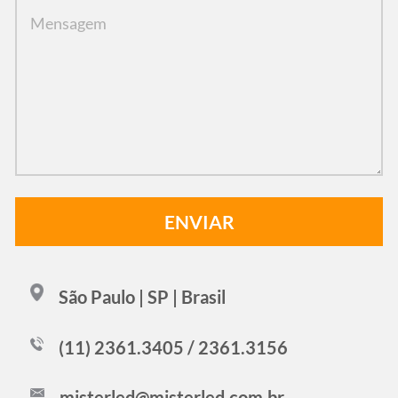
São Paulo | SP | Brasil
(11) 2361.3405 / 2361.3156
misterled@misterled.com.br