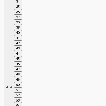
34
35
36
37
38
39
40
41
42
43
44
45
46
47
48
49
50
Next
51
52
53
54