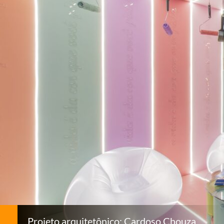
Projeto arquitetônico: Cardoso Chouza