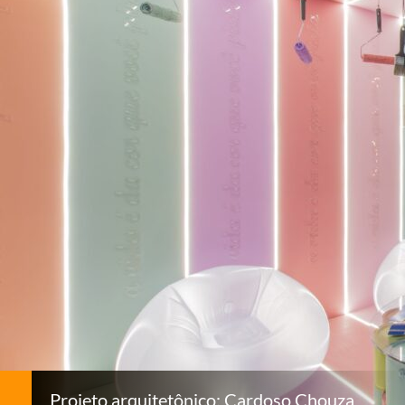
Projeto arquitetônico: Cardoso Chouza