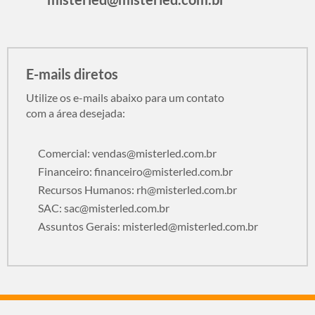
E-mails diretos
Utilize os e-mails abaixo para um contato
com a área desejada:
Comercial:
vendas@misterled.com.br
Financeiro:
financeiro@misterled.com.br
Recursos Humanos:
rh@misterled.com.br
SAC:
sac@misterled.com.br
Assuntos Gerais:
misterled@misterled.com.br