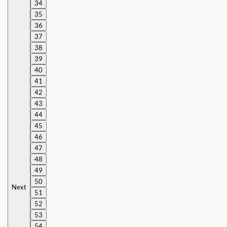
34
35
36
37
38
39
40
41
42
43
44
45
46
47
48
49
50
Next
51
52
53
54