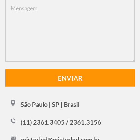
São Paulo | SP | Brasil
(11) 2361.3405 / 2361.3156
misterled@misterled.com.br