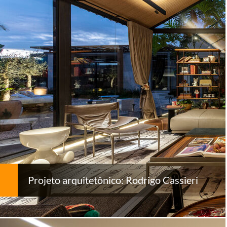
Projeto arquitetônico: Rodrigo Cassieri